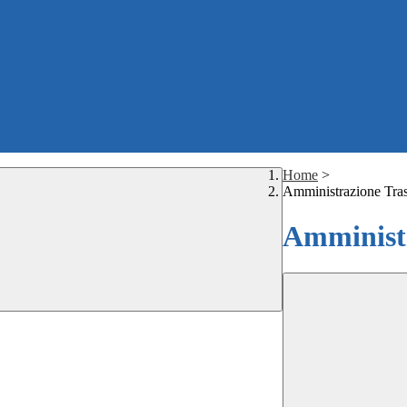
Home
>
Amministrazione Tra
Amministr