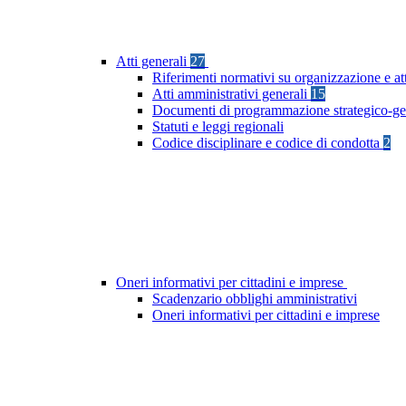
Atti generali
27
Riferimenti normativi su organizzazione e at
Atti amministrativi generali
15
Documenti di programmazione strategico-ge
Statuti e leggi regionali
Codice disciplinare e codice di condotta
2
Oneri informativi per cittadini e imprese
Scadenzario obblighi amministrativi
Oneri informativi per cittadini e imprese