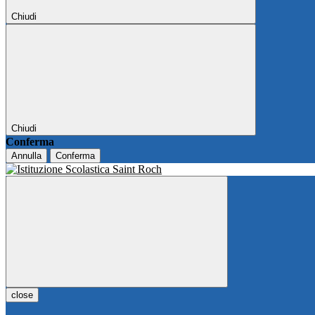
Chiudi
Chiudi
Conferma
Annulla
Conferma
close