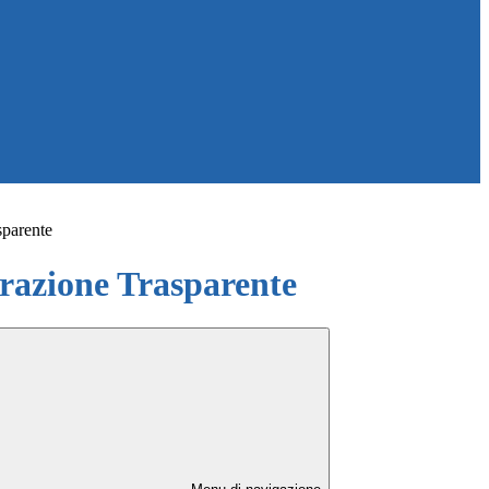
sparente
azione Trasparente