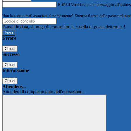
E-mail
Verrà inviato un messaggio all'indirizz
Non hai una e-mail associata al nome utente? Effettua il reset della password tram
E-mail inviata, si prega di controllare la casella di posta elettronica!
Errore
Chiudi
Successo
Chiudi
Informazione
Chiudi
Attendere...
Attendere il completamento dell'operazione...