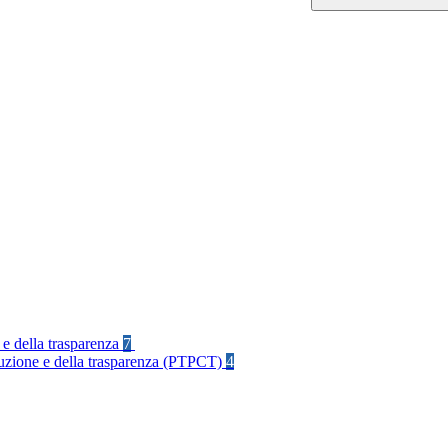
 e della trasparenza
7
rruzione e della trasparenza (PTPCT)
4