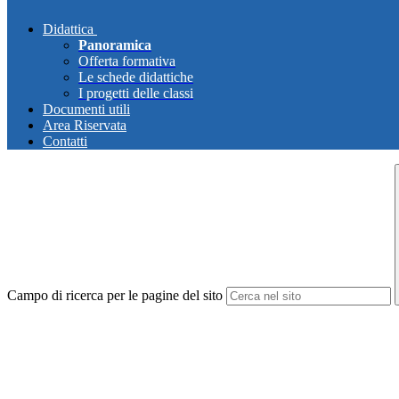
Didattica
Panoramica
Offerta formativa
Le schede didattiche
I progetti delle classi
Documenti utili
Area Riservata
Contatti
Campo di ricerca per le pagine del sito