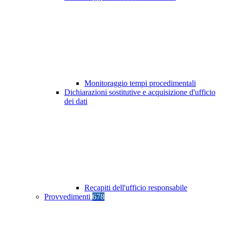
Monitoraggio tempi procedimentali
Dichiarazioni sostitutive e acquisizione d'ufficio
dei dati
Recapiti dell'ufficio responsabile
Provvedimenti
678