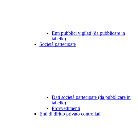
Enti pubblici vigilati (da pubblicare in
tabelle)
Società partecipate
Dati società partecipate (da pubblicare in
tabelle)
Provvedimenti
Enti di diritto privato controllati