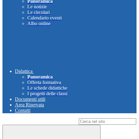
Panoramica
Le notizie
Le circolari
Calendario eventi
Albo online
Didattica
Panoramica
Offerta formativa
Le schede didattiche
I progetti delle classi
Documenti utili
Area Riservata
Contatti
Campo di ricerca per le pagine del sito