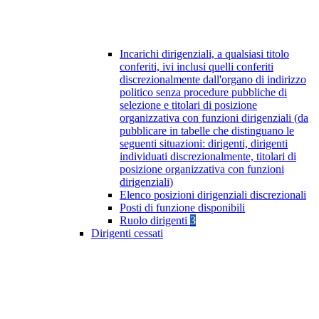
Incarichi dirigenziali, a qualsiasi titolo
conferiti, ivi inclusi quelli conferiti
discrezionalmente dall'organo di indirizzo
politico senza procedure pubbliche di
selezione e titolari di posizione
organizzativa con funzioni dirigenziali (da
pubblicare in tabelle che distinguano le
seguenti situazioni: dirigenti, dirigenti
individuati discrezionalmente, titolari di
posizione organizzativa con funzioni
dirigenziali)
Elenco posizioni dirigenziali discrezionali
Posti di funzione disponibili
Ruolo dirigenti
3
Dirigenti cessati