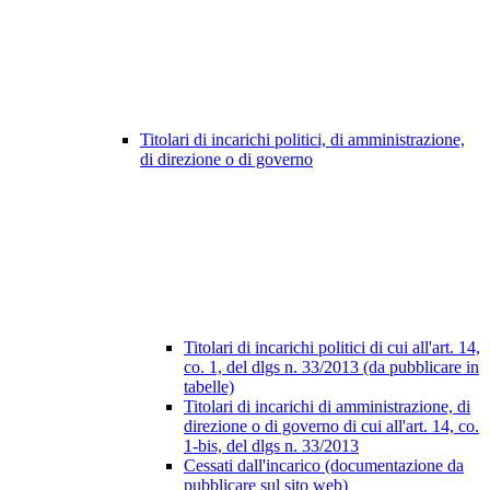
Titolari di incarichi politici, di amministrazione,
di direzione o di governo
Titolari di incarichi politici di cui all'art. 14,
co. 1, del dlgs n. 33/2013 (da pubblicare in
tabelle)
Titolari di incarichi di amministrazione, di
direzione o di governo di cui all'art. 14, co.
1-bis, del dlgs n. 33/2013
Cessati dall'incarico (documentazione da
pubblicare sul sito web)