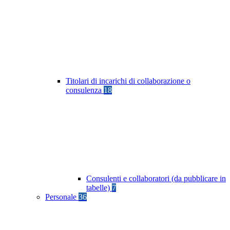
Titolari di incarichi di collaborazione o
consulenza
18
Consulenti e collaboratori (da pubblicare in
tabelle)
7
Personale
36