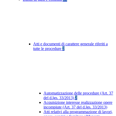
Atti e documenti di carattere generale riferiti a
tutte le procedure
2
Automatizzazione delle procedure (Art. 37
del d.lgs. 33/2013)
2
Acquisizione interesse realizzazione opere
incompiute (Art. 37 del d.lgs. 33/2013)
Atti relativi alla programmazione di lavori,