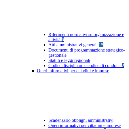
Riferimenti normativi su organizzazione e
attività
6
Atti amministrativi generali
15
Documenti di programmazione strategico-
gestionale
Statuti e leggi regionali
Codice disciplinare e codice di condotta
2
Oneri informativi per cittadini e imprese
Scadenzario obblighi amministrativi
Oneri informativi per cittadini e imprese