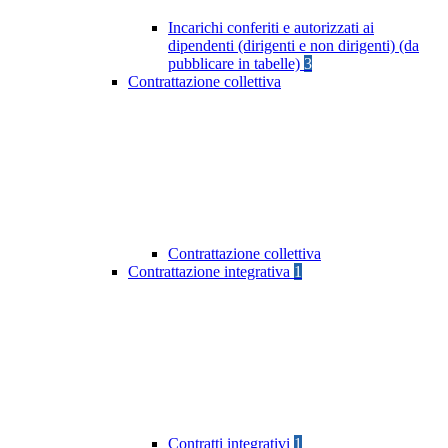
Incarichi conferiti e autorizzati ai
dipendenti (dirigenti e non dirigenti) (da
pubblicare in tabelle)
3
Contrattazione collettiva
Contrattazione collettiva
Contrattazione integrativa
1
Contratti integrativi
1