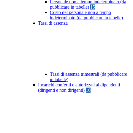
Personale non a tempo indeterminato (da
pubblicare in tabelle)
15
Costo del personale non a tempo
indeterminato (da pubblicare in tabelle)
Tassi di assenza
Tassi di assenza trimestrali (da pubblicare
in tabelle)
Incarichi conferiti e autorizzati ai dipendenti
(dirigenti e non dirigenti)
10