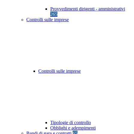
Provvedimenti dirigenti - amministrativi
265
Controlli sulle imprese
Controlli sulle imprese
Tipologie di controllo
Obblighi e adempimenti
Bandi di gara e contratti
65