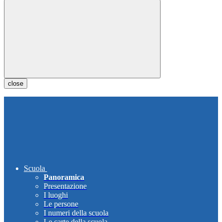
close
Scuola
Panoramica
Presentazione
I luoghi
Le persone
I numeri della scuola
Le carte della scuola