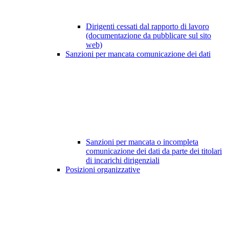
Dirigenti cessati dal rapporto di lavoro
(documentazione da pubblicare sul sito
web)
Sanzioni per mancata comunicazione dei dati
Sanzioni per mancata o incompleta
comunicazione dei dati da parte dei titolari
di incarichi dirigenziali
Posizioni organizzative