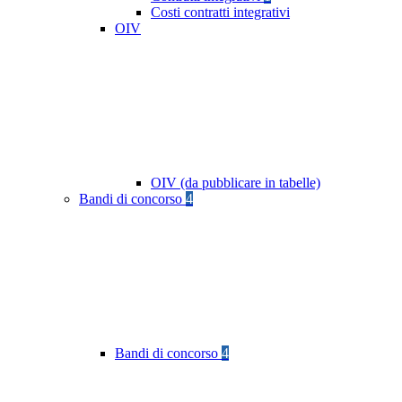
Costi contratti integrativi
OIV
OIV (da pubblicare in tabelle)
Bandi di concorso
4
Bandi di concorso
4