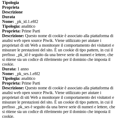
Tipologia
Proprieta
Descrizione
Durata
Nome:
_pk_id.1.e8f2
Tipologia:
analitico
Proprieta:
Prime Parti
Descrizione:
Questo nome di cookie è associato alla piattaforma di
analisi web open source Piwik. Viene utilizzato per aiutare i
proprietari di siti Web a monitorare il comportamento dei visitatori e
misurare le prestazioni del sito. È un cookie di tipo pattern, in cui il
prefisso _pk_id è seguito da una breve serie di numeri e lettere, che
si ritiene sia un codice di riferimento per il dominio che imposta il
cookie.
Durata:
1 anno
Nome:
_pk_ses.1.e8f2
Tipologia:
analitico
Proprieta:
Prime Parti
Descrizione:
Questo nome di cookie è associato alla piattaforma di
analisi web open source Piwik. Viene utilizzato per aiutare i
proprietari di siti Web a monitorare il comportamento dei visitatori e
misurare le prestazioni del sito. È un cookie di tipo pattern, in cui il
prefisso _pk_ses è seguito da una breve serie di numeri e lettere, che
si ritiene sia un codice di riferimento per il dominio che imposta il
cookie.