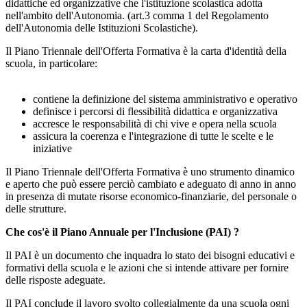
didattiche ed organizzative che l'istituzione scolastica adotta
nell'ambito dell'Autonomia. (art.3 comma 1 del Regolamento
dell'Autonomia delle Istituzioni Scolastiche).
Il Piano Triennale dell'Offerta Formativa è la carta d'identità della
scuola, in particolare:
contiene la definizione del sistema amministrativo e operativo
definisce i percorsi di flessibilità didattica e organizzativa
accresce le responsabilità di chi vive e opera nella scuola
assicura la coerenza e l'integrazione di tutte le scelte e le
iniziative
Il Piano Triennale dell'Offerta Formativa è uno strumento dinamico
e aperto che può essere perciò cambiato e adeguato di anno in anno
in presenza di mutate risorse economico-finanziarie, del personale o
delle strutture.
Che cos'è il Piano Annuale per l'Inclusione (PAI) ?
Il PAI è un documento che inquadra lo stato dei bisogni educativi e
formativi della scuola e le azioni che si intende attivare per fornire
delle risposte adeguate.
Il PAI conclude il lavoro svolto collegialmente da una scuola ogni