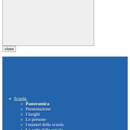
close
Scuola
Panoramica
Presentazione
I luoghi
Le persone
I numeri della scuola
Le carte della scuola