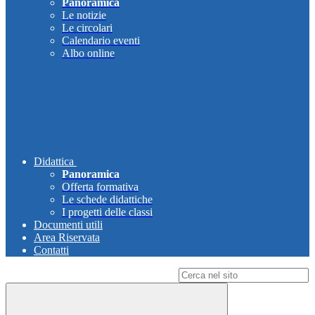
Panoramica
Le notizie
Le circolari
Calendario eventi
Albo online
Didattica
Panoramica
Offerta formativa
Le schede didattiche
I progetti delle classi
Documenti utili
Area Riservata
Contatti
Campo di ricerca per le pagine del sito