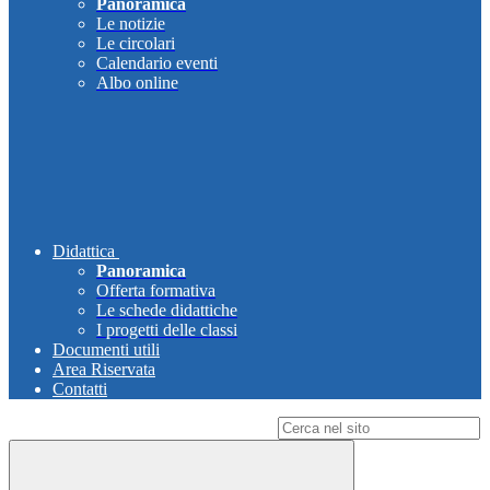
Panoramica
Le notizie
Le circolari
Calendario eventi
Albo online
Didattica
Panoramica
Offerta formativa
Le schede didattiche
I progetti delle classi
Documenti utili
Area Riservata
Contatti
Campo di ricerca per le pagine del sito