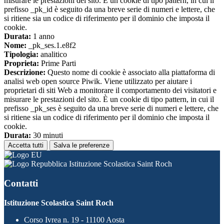
misurare le prestazioni del sito. È un cookie di tipo pattern, in cui il
prefisso _pk_id è seguito da una breve serie di numeri e lettere, che
si ritiene sia un codice di riferimento per il dominio che imposta il
cookie.
Durata:
1 anno
Nome:
_pk_ses.1.e8f2
Tipologia:
analitico
Proprieta:
Prime Parti
Descrizione:
Questo nome di cookie è associato alla piattaforma di
analisi web open source Piwik. Viene utilizzato per aiutare i
proprietari di siti Web a monitorare il comportamento dei visitatori e
misurare le prestazioni del sito. È un cookie di tipo pattern, in cui il
prefisso _pk_ses è seguito da una breve serie di numeri e lettere, che
si ritiene sia un codice di riferimento per il dominio che imposta il
cookie.
Durata:
30 minuti
Accetta tutti
Salva le preferenze
Istituzione Scolastica Saint Roch
Contatti
Istituzione Scolastica Saint Roch
Corso Ivrea n. 19 - 11100 Aosta