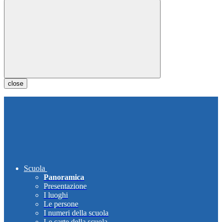
close
Scuola
Panoramica
Presentazione
I luoghi
Le persone
I numeri della scuola
Le carte della scuola