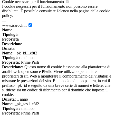
Cookie necessari per il funzionamento
I cookie necessari per il funzionamento non possono essere
disabilitati. È possibile consultare l'elenco nella pagina della cookie
policy.
www.issroch.it
Nome
Tipologia
Proprieta
Descrizione
Durata
Nome:
_pk_id.1.e8f2
Tipologia:
analitico
Proprieta:
Prime Parti
Descrizione:
Questo nome di cookie è associato alla piattaforma di
analisi web open source Piwik. Viene utilizzato per aiutare i
proprietari di siti Web a monitorare il comportamento dei visitatori e
misurare le prestazioni del sito. È un cookie di tipo pattern, in cui il
prefisso _pk_id è seguito da una breve serie di numeri e lettere, che
si ritiene sia un codice di riferimento per il dominio che imposta il
cookie.
Durata:
1 anno
Nome:
_pk_ses.1.e8f2
Tipologia:
analitico
Proprieta:
Prime Parti