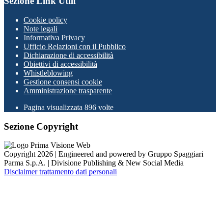
Sezione Link Utili
Cookie policy
Note legali
Informativa Privacy
Ufficio Relazioni con il Pubblico
Dichiarazione di accessibilità
Obiettivi di accessibilità
Whistleblowing
Gestione consensi cookie
Amministrazione trasparente
Pagina visualizzata
896
volte
Sezione Copyright
Copyright 2026 | Engineered and powered by Gruppo Spaggiari
Parma S.p.A. | Divisione Publishing & New Social Media
Disclaimer trattamento dati personali