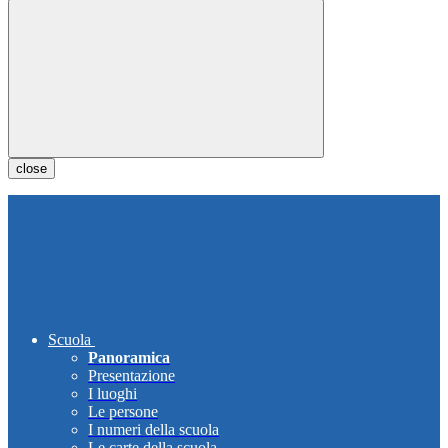
close
Scuola
Panoramica
Presentazione
I luoghi
Le persone
I numeri della scuola
Le carte della scuola