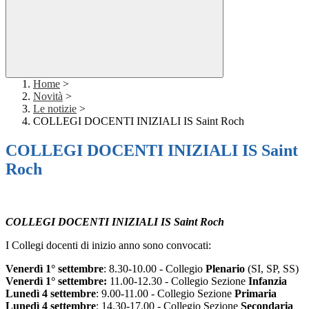
Home
>
Novità
>
Le notizie
>
COLLEGI DOCENTI INIZIALI IS Saint Roch
COLLEGI DOCENTI INIZIALI IS Saint
Roch
COLLEGI DOCENTI INIZIALI IS Saint Roch
I Collegi docenti di inizio anno sono convocati:
Venerdì 1° settembre
: 8.30-10.00 - Collegio
Plenario
(SI, SP, SS)
Venerdì 1° settembre:
11.00-12.30 - Collegio Sezione
Infanzia
Lunedì 4 settembre
: 9.00-11.00 - Collegio Sezione
Primaria
Lunedì 4 settembre
: 14.30-17.00 - Collegio Sezione
Secondaria