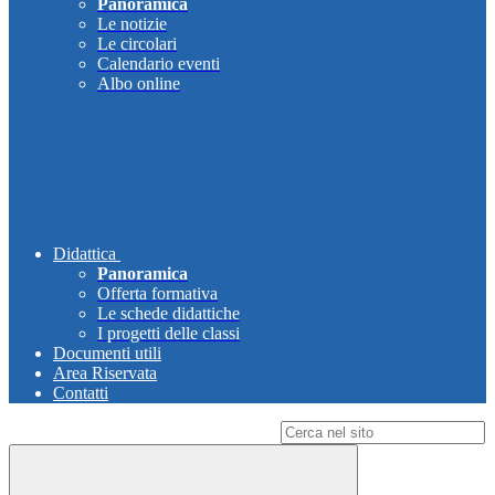
Panoramica
Le notizie
Le circolari
Calendario eventi
Albo online
Didattica
Panoramica
Offerta formativa
Le schede didattiche
I progetti delle classi
Documenti utili
Area Riservata
Contatti
Campo di ricerca per le pagine del sito