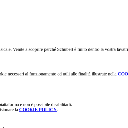
icale. Venite a scoprire perché Schubert è finito dentro la vostra lavatri
kie necessari al funzionamento ed utili alle finalità illustrate nella
COO
attaforma e non è possibile disabilitarli.
isionare la
COOKIE POLICY
.