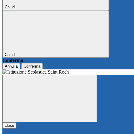
Chiudi
Chiudi
Conferma
Annulla
Conferma
close