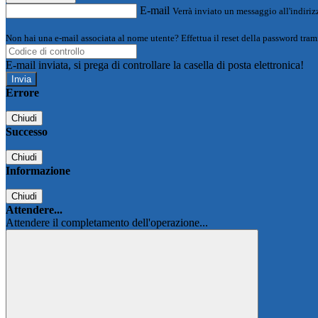
E-mail
Verrà inviato un messaggio all'indirizz
Non hai una e-mail associata al nome utente? Effettua il reset della password tram
E-mail inviata, si prega di controllare la casella di posta elettronica!
Errore
Chiudi
Successo
Chiudi
Informazione
Chiudi
Attendere...
Attendere il completamento dell'operazione...