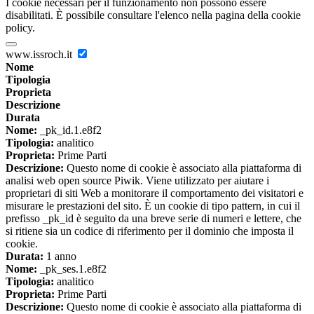
I cookie necessari per il funzionamento non possono essere
disabilitati. È possibile consultare l'elenco nella pagina della cookie
policy.
www.issroch.it
Nome
Tipologia
Proprieta
Descrizione
Durata
Nome:
_pk_id.1.e8f2
Tipologia:
analitico
Proprieta:
Prime Parti
Descrizione:
Questo nome di cookie è associato alla piattaforma di
analisi web open source Piwik. Viene utilizzato per aiutare i
proprietari di siti Web a monitorare il comportamento dei visitatori e
misurare le prestazioni del sito. È un cookie di tipo pattern, in cui il
prefisso _pk_id è seguito da una breve serie di numeri e lettere, che
si ritiene sia un codice di riferimento per il dominio che imposta il
cookie.
Durata:
1 anno
Nome:
_pk_ses.1.e8f2
Tipologia:
analitico
Proprieta:
Prime Parti
Descrizione:
Questo nome di cookie è associato alla piattaforma di