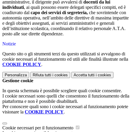
amministrative, il dirigente può avvalersi di
docenti da lui
individuati
, ai quali possono essere delegati specifici compiti, ed è
coadiuvato dal
capo dei servizi di segreteria,
che sovrintende con
autonomia operativa, nell’ambito delle direttive di massima impartite
e degli obiettivi assegnati, ai servizi amministrativi e generali
dell’istituzione scolastica, coordinando il relativo personale A.T.A.
posto alle sue dirette dipendenze.
Notizie
Questo sito o gli strumenti terzi da questo utilizzati si avvalgono di
cookie necessari al funzionamento ed utili alle finalità illustrate nella
COOKIE POLICY
.
Personalizza
Rifiuta tutti
i cookies
Accetta tutti
i cookies
Gestione cookie
In questa schermata è possibile scegliere quali cookie consentire.
I cookie necessari sono quelli che consentono il funzionamento della
piattaforma e non è possibile disabilitarli.
Per conoscere quali sono i cookie necessari al funzionamento potete
visionare la
COOKIE POLICY
.
Cookie necessari per il funzionamento