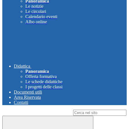
Panoramica
Le notizie
Le circolari
Calendario eventi
Albo online
Didattica
Panoramica
Offerta formativa
Le schede didattiche
I progetti delle classi
Documenti utili
Area Riservata
Contatti
Campo di ricerca per le pagine del sito