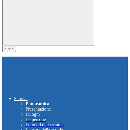
close
Scuola
Panoramica
Presentazione
I luoghi
Le persone
I numeri della scuola
Le carte della scuola