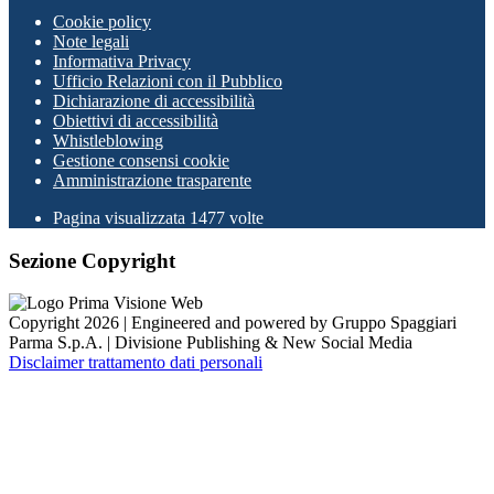
Cookie policy
Note legali
Informativa Privacy
Ufficio Relazioni con il Pubblico
Dichiarazione di accessibilità
Obiettivi di accessibilità
Whistleblowing
Gestione consensi cookie
Amministrazione trasparente
Pagina visualizzata
1477
volte
Sezione Copyright
Copyright 2026 | Engineered and powered by Gruppo Spaggiari
Parma S.p.A. | Divisione Publishing & New Social Media
Disclaimer trattamento dati personali