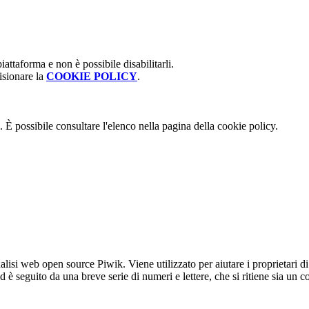
attaforma e non è possibile disabilitarli.
isionare la
COOKIE POLICY
.
 È possibile consultare l'elenco nella pagina della cookie policy.
lisi web open source Piwik. Viene utilizzato per aiutare i proprietari di
_id è seguito da una breve serie di numeri e lettere, che si ritiene sia un 