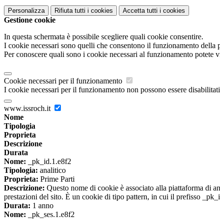
Personalizza
Rifiuta tutti
i cookies
Accetta tutti
i cookies
Gestione cookie
In questa schermata è possibile scegliere quali cookie consentire.
I cookie necessari sono quelli che consentono il funzionamento della pi
Per conoscere quali sono i cookie necessari al funzionamento potete v
Cookie necessari per il funzionamento
I cookie necessari per il funzionamento non possono essere disabilitati.
www.issroch.it
Nome
Tipologia
Proprieta
Descrizione
Durata
Nome:
_pk_id.1.e8f2
Tipologia:
analitico
Proprieta:
Prime Parti
Descrizione:
Questo nome di cookie è associato alla piattaforma di ana
prestazioni del sito. È un cookie di tipo pattern, in cui il prefisso _pk
Durata:
1 anno
Nome:
_pk_ses.1.e8f2