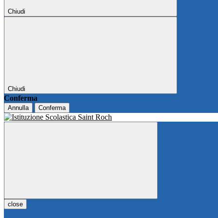
Chiudi
Chiudi
Conferma
Annulla
Conferma
close