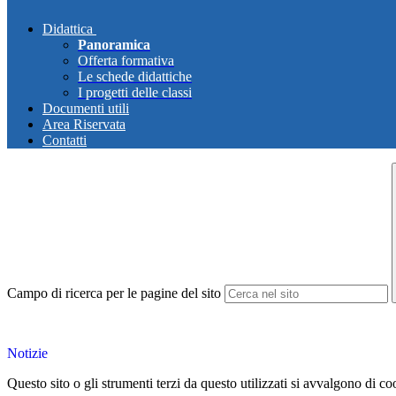
Didattica
Panoramica
Offerta formativa
Le schede didattiche
I progetti delle classi
Documenti utili
Area Riservata
Contatti
Campo di ricerca per le pagine del sito
Notizie
Questo sito o gli strumenti terzi da questo utilizzati si avvalgono di coo