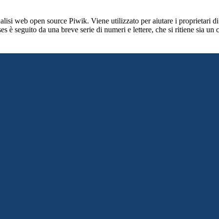
lisi web open source Piwik. Viene utilizzato per aiutare i proprietari di
_ses è seguito da una breve serie di numeri e lettere, che si ritiene sia un