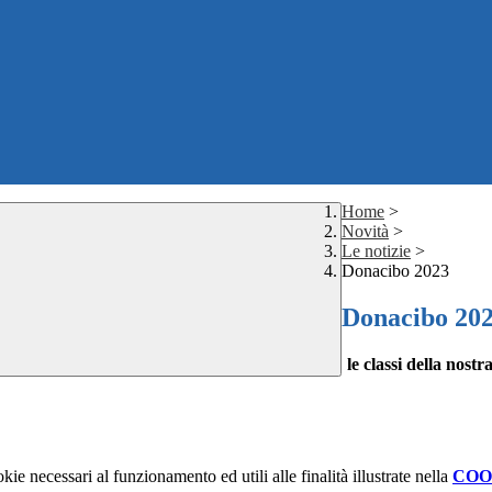
Home
>
Novità
>
Le notizie
>
Donacibo 2023
Donacibo 20
le classi della nost
kie necessari al funzionamento ed utili alle finalità illustrate nella
COO