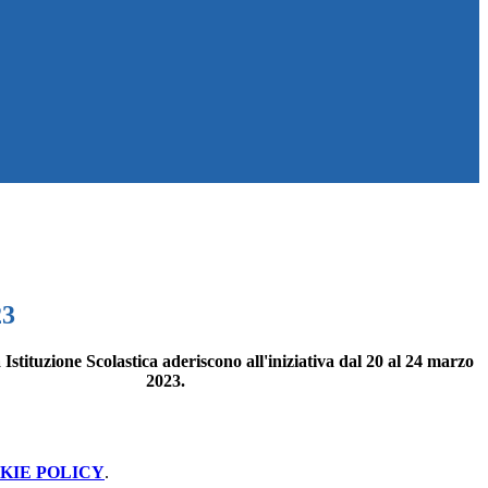
23
ra Istituzione Scolastica aderiscono all'iniziativa dal 20 al 24 marzo
2023.
KIE POLICY
.