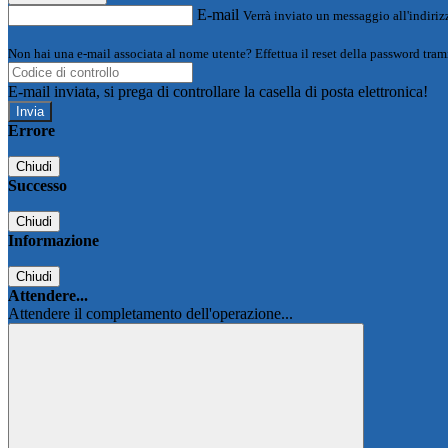
E-mail
Verrà inviato un messaggio all'indirizz
Non hai una e-mail associata al nome utente? Effettua il reset della password tram
E-mail inviata, si prega di controllare la casella di posta elettronica!
Errore
Chiudi
Successo
Chiudi
Informazione
Chiudi
Attendere...
Attendere il completamento dell'operazione...