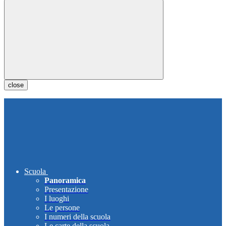
close
Scuola
Panoramica
Presentazione
I luoghi
Le persone
I numeri della scuola
Le carte della scuola