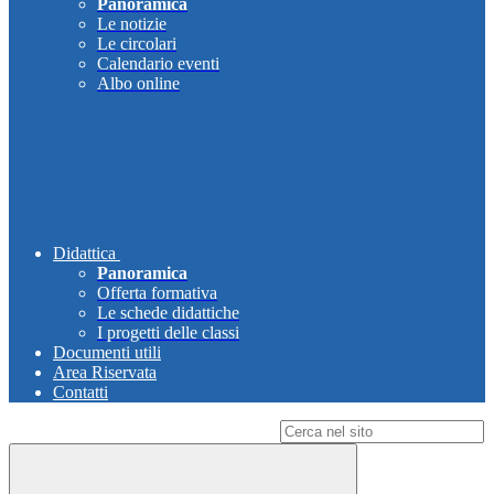
Panoramica
Le notizie
Le circolari
Calendario eventi
Albo online
Didattica
Panoramica
Offerta formativa
Le schede didattiche
I progetti delle classi
Documenti utili
Area Riservata
Contatti
Campo di ricerca per le pagine del sito