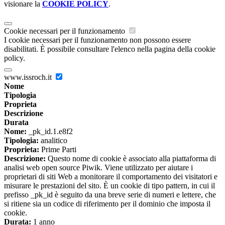
visionare la
COOKIE POLICY
.
Cookie necessari per il funzionamento
I cookie necessari per il funzionamento non possono essere
disabilitati. È possibile consultare l'elenco nella pagina della cookie
policy.
www.issroch.it
Nome
Tipologia
Proprieta
Descrizione
Durata
Nome:
_pk_id.1.e8f2
Tipologia:
analitico
Proprieta:
Prime Parti
Descrizione:
Questo nome di cookie è associato alla piattaforma di
analisi web open source Piwik. Viene utilizzato per aiutare i
proprietari di siti Web a monitorare il comportamento dei visitatori e
misurare le prestazioni del sito. È un cookie di tipo pattern, in cui il
prefisso _pk_id è seguito da una breve serie di numeri e lettere, che
si ritiene sia un codice di riferimento per il dominio che imposta il
cookie.
Durata:
1 anno