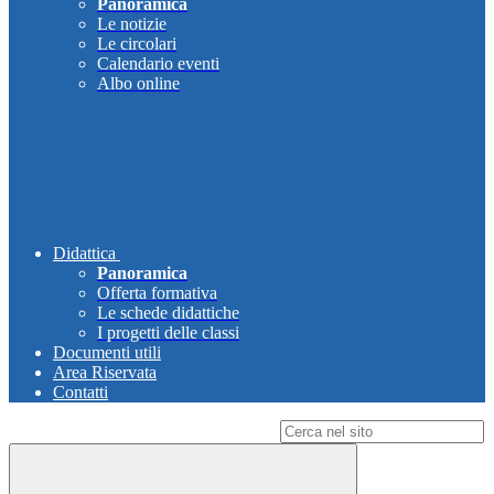
Panoramica
Le notizie
Le circolari
Calendario eventi
Albo online
Didattica
Panoramica
Offerta formativa
Le schede didattiche
I progetti delle classi
Documenti utili
Area Riservata
Contatti
Campo di ricerca per le pagine del sito