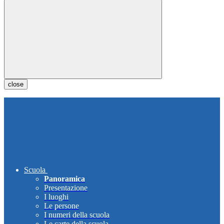
close
Scuola
Panoramica
Presentazione
I luoghi
Le persone
I numeri della scuola
Le carte della scuola