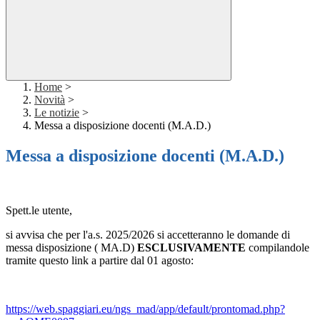
Home
>
Novità
>
Le notizie
>
Messa a disposizione docenti (M.A.D.)
Messa a disposizione docenti (M.A.D.)
Spett.le utente,
si avvisa che per l'a.s. 2025/2026 si accetteranno le domande di
messa disposizione ( MA.D)
ESCLUSIVAMENTE
compilandole
tramite questo link a partire dal 01 agosto:
https://web.spaggiari.eu/ngs_
mad/app/default/prontomad.php?