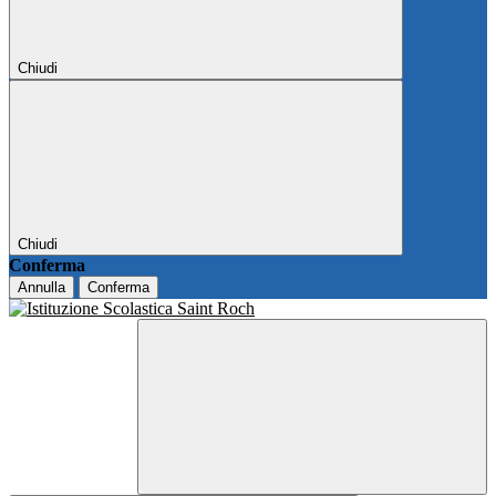
Chiudi
Chiudi
Conferma
Annulla
Conferma