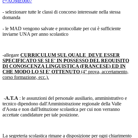
c=AOME0007
- selezionare tutte le classi di concorso interessate nella stessa
domanda
- le MAD vengono salvate e protocollate per cui è sufficiente
inviarne UNA per anno scolastico
-allegare
CURRICULUM SUL QUALE DEVE ESSER
SPECIFICATO SE SI E' IN POSSESSO DEL REQUISITO
DI CONOSCENZA LINGUISTICA (FRANCESE) ED IN
CHE MODO LO SI E' OTTENUTO
(4° prova, accertamento,
corso formazione, ecc.).
-
A.T.A
: le assunzioni del personale ausiliario, amministrativo e
tecnico dipendono dall'Amministrazione regionale della Valle
d'Aosta e non dall'Istituzione scolastica per cui non verranno
accettate candidature per tale posizione.
La segreteria scolastica rimane a disposizione per ogni chiarimento