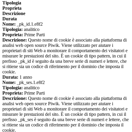
Tipologia
Proprieta
Descrizione
Durata
Nome:
_pk_id.1.e8f2
Tipologia:
analitico
Proprieta:
Prime Parti
Descrizione:
Questo nome di cookie è associato alla piattaforma di
analisi web open source Piwik. Viene utilizzato per aiutare i
proprietari di siti Web a monitorare il comportamento dei visitatori e
misurare le prestazioni del sito. È un cookie di tipo pattern, in cui il
prefisso _pk_id è seguito da una breve serie di numeri e lettere, che
si ritiene sia un codice di riferimento per il dominio che imposta il
cookie.
Durata:
1 anno
Nome:
_pk_ses.1.e8f2
Tipologia:
analitico
Proprieta:
Prime Parti
Descrizione:
Questo nome di cookie è associato alla piattaforma di
analisi web open source Piwik. Viene utilizzato per aiutare i
proprietari di siti Web a monitorare il comportamento dei visitatori e
misurare le prestazioni del sito. È un cookie di tipo pattern, in cui il
prefisso _pk_ses è seguito da una breve serie di numeri e lettere, che
si ritiene sia un codice di riferimento per il dominio che imposta il
cookie.