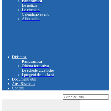
Panoramica
Le notizie
Le circolari
Calendario eventi
Albo online
Didattica
Panoramica
Offerta formativa
Le schede didattiche
I progetti delle classi
Documenti utili
Area Riservata
Contatti
Campo di ricerca per le pagine del sito