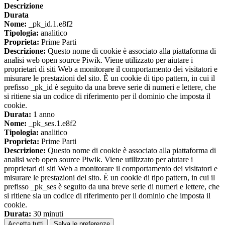
Descrizione
Durata
Nome:
_pk_id.1.e8f2
Tipologia:
analitico
Proprieta:
Prime Parti
Descrizione:
Questo nome di cookie è associato alla piattaforma di
analisi web open source Piwik. Viene utilizzato per aiutare i
proprietari di siti Web a monitorare il comportamento dei visitatori e
misurare le prestazioni del sito. È un cookie di tipo pattern, in cui il
prefisso _pk_id è seguito da una breve serie di numeri e lettere, che
si ritiene sia un codice di riferimento per il dominio che imposta il
cookie.
Durata:
1 anno
Nome:
_pk_ses.1.e8f2
Tipologia:
analitico
Proprieta:
Prime Parti
Descrizione:
Questo nome di cookie è associato alla piattaforma di
analisi web open source Piwik. Viene utilizzato per aiutare i
proprietari di siti Web a monitorare il comportamento dei visitatori e
misurare le prestazioni del sito. È un cookie di tipo pattern, in cui il
prefisso _pk_ses è seguito da una breve serie di numeri e lettere, che
si ritiene sia un codice di riferimento per il dominio che imposta il
cookie.
Durata:
30 minuti
Accetta tutti
Salva le preferenze