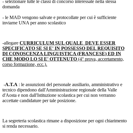
- selezionare tutte le classi di concorso interessate nella stessa
domanda
- le MAD vengono salvate e protocollate per cui è sufficiente
inviarne UNA per anno scolastico
-allegare
CURRICULUM SUL QUALE DEVE ESSER
SPECIFICATO SE SI E' IN POSSESSO DEL REQUISITO
DI CONOSCENZA LINGUISTICA (FRANCESE) ED IN
CHE MODO LO SI E' OTTENUTO
(4° prova, accertamento,
corso formazione, ecc.).
-
A.T.A
: le assunzioni del personale ausiliario, amministrativo e
tecnico dipendono dall'Amministrazione regionale della Valle
d'Aosta e non dall'Istituzione scolastica per cui non verranno
accettate candidature per tale posizione.
La segreteria scolastica rimane a disposizione per ogni chiarimento
si renda necessario.