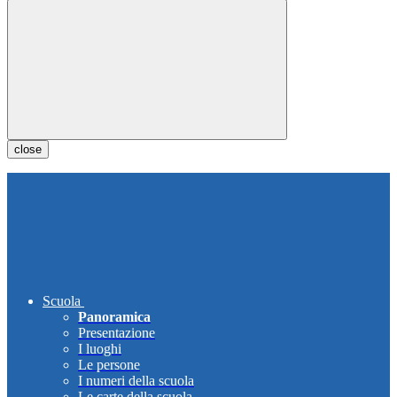
close
Scuola
Panoramica
Presentazione
I luoghi
Le persone
I numeri della scuola
Le carte della scuola