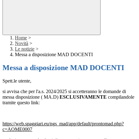
Home
>
Novità
>
Le notizie
>
Messa a disposizione MAD DOCENTI
Messa a disposizione MAD DOCENTI
Spett.le utente,
si avvisa che per l'a.s. 2024/2025 si accetteranno le domande di
messa disposizione ( MA.D)
ESCLUSIVAMENTE
compilandole
tramite questo link:
https://web.spaggiari.eu/ngs_
mad/app/default/prontomad.php?
c=AOME0007