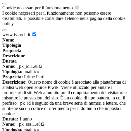
Cookie necessari per il funzionamento
I cookie necessari per il funzionamento non possono essere
disabilitati. È possibile consultare l'elenco nella pagina della cookie
policy.
www.issroch.it
Nome
Tipologia
Proprieta
Descrizione
Durata
Nome:
_pk_id.1.e8f2
Tipologia:
analitico
Proprieta:
Prime Parti
Descrizione:
Questo nome di cookie è associato alla piattaforma di
analisi web open source Piwik. Viene utilizzato per aiutare i
proprietari di siti Web a monitorare il comportamento dei visitatori e
misurare le prestazioni del sito. È un cookie di tipo pattern, in cui il
prefisso _pk_id è seguito da una breve serie di numeri e lettere, che
si ritiene sia un codice di riferimento per il dominio che imposta il
cookie.
Durata:
1 anno
Nome:
_pk_ses.1.e8f2
Tipologia:
analitico