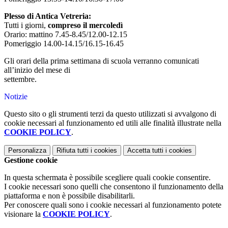
Plesso di Antica Vetreria:
Tutti i giorni,
compreso il mercoledì
Orario: mattino 7.45-8.45/12.00-12.15
Pomeriggio 14.00-14.15/16.15-16.45
Gli orari della prima settimana di scuola verranno comunicati
all’inizio del mese di
settembre.
Notizie
Questo sito o gli strumenti terzi da questo utilizzati si avvalgono di
cookie necessari al funzionamento ed utili alle finalità illustrate nella
COOKIE POLICY
.
Personalizza
Rifiuta tutti
i cookies
Accetta tutti
i cookies
Gestione cookie
In questa schermata è possibile scegliere quali cookie consentire.
I cookie necessari sono quelli che consentono il funzionamento della
piattaforma e non è possibile disabilitarli.
Per conoscere quali sono i cookie necessari al funzionamento potete
visionare la
COOKIE POLICY
.