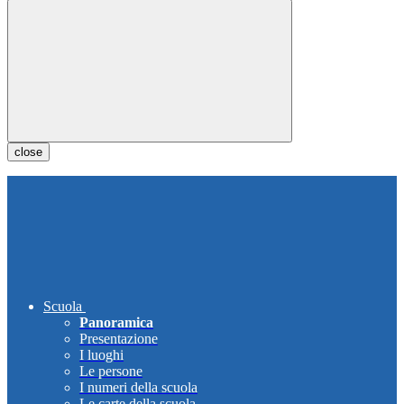
close
Scuola
Panoramica
Presentazione
I luoghi
Le persone
I numeri della scuola
Le carte della scuola