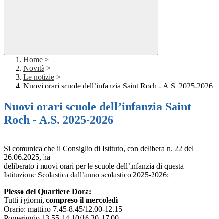
Home
>
Novità
>
Le notizie
>
Nuovi orari scuole dell’infanzia Saint Roch - A.S. 2025-2026
Nuovi orari scuole dell’infanzia Saint
Roch - A.S. 2025-2026
Si comunica che il Consiglio di Istituto, con delibera n. 22 del
26.06.2025, ha
deliberato i nuovi orari per le scuole dell’infanzia di questa
Istituzione Scolastica dall’anno scolastico 2025-2026:
Plesso del Quartiere Dora:
Tutti i giorni,
compreso il mercoledì
Orario: mattino 7.45-8.45/12.00-12.15
Pomeriggio 13.55-14.10/16.30-17.00