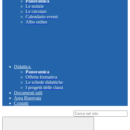
Panoramica
Le notizie
Le circolari
Calendario eventi
Albo online
Didattica
Panoramica
Offerta formativa
Le schede didattiche
I progetti delle classi
Documenti utili
Area Riservata
Contatti
Campo di ricerca per le pagine del sito