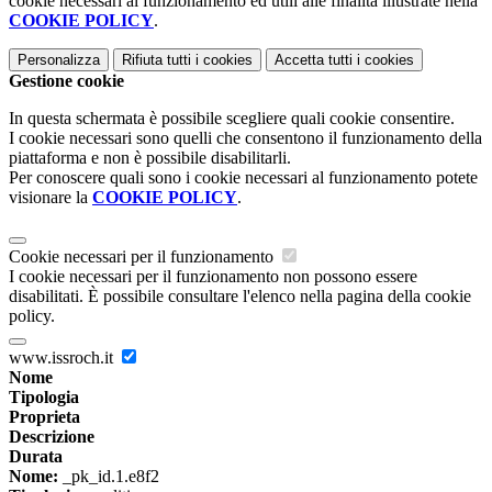
cookie necessari al funzionamento ed utili alle finalità illustrate nella
COOKIE POLICY
.
Personalizza
Rifiuta tutti
i cookies
Accetta tutti
i cookies
Gestione cookie
In questa schermata è possibile scegliere quali cookie consentire.
I cookie necessari sono quelli che consentono il funzionamento della
piattaforma e non è possibile disabilitarli.
Per conoscere quali sono i cookie necessari al funzionamento potete
visionare la
COOKIE POLICY
.
Cookie necessari per il funzionamento
I cookie necessari per il funzionamento non possono essere
disabilitati. È possibile consultare l'elenco nella pagina della cookie
policy.
www.issroch.it
Nome
Tipologia
Proprieta
Descrizione
Durata
Nome:
_pk_id.1.e8f2