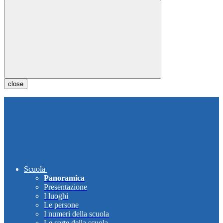
close
Scuola
Panoramica
Presentazione
I luoghi
Le persone
I numeri della scuola
Le carte della scuola