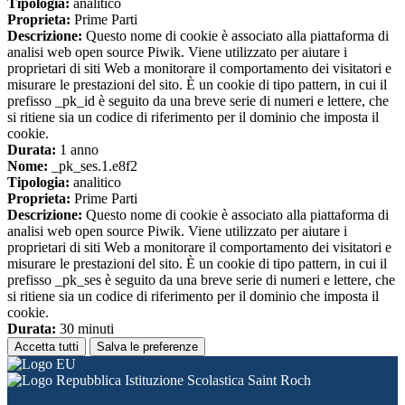
Tipologia:
analitico
Proprieta:
Prime Parti
Descrizione:
Questo nome di cookie è associato alla piattaforma di
analisi web open source Piwik. Viene utilizzato per aiutare i
proprietari di siti Web a monitorare il comportamento dei visitatori e
misurare le prestazioni del sito. È un cookie di tipo pattern, in cui il
prefisso _pk_id è seguito da una breve serie di numeri e lettere, che
si ritiene sia un codice di riferimento per il dominio che imposta il
cookie.
Durata:
1 anno
Nome:
_pk_ses.1.e8f2
Tipologia:
analitico
Proprieta:
Prime Parti
Descrizione:
Questo nome di cookie è associato alla piattaforma di
analisi web open source Piwik. Viene utilizzato per aiutare i
proprietari di siti Web a monitorare il comportamento dei visitatori e
misurare le prestazioni del sito. È un cookie di tipo pattern, in cui il
prefisso _pk_ses è seguito da una breve serie di numeri e lettere, che
si ritiene sia un codice di riferimento per il dominio che imposta il
cookie.
Durata:
30 minuti
Accetta tutti
Salva le preferenze
Istituzione Scolastica Saint Roch