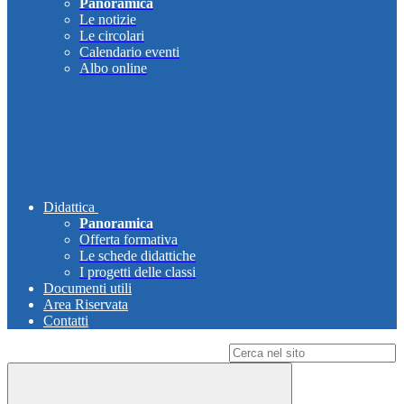
Panoramica
Le notizie
Le circolari
Calendario eventi
Albo online
Didattica
Panoramica
Offerta formativa
Le schede didattiche
I progetti delle classi
Documenti utili
Area Riservata
Contatti
Campo di ricerca per le pagine del sito