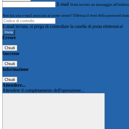
E-mail
Verrà inviato un messaggio all'indirizz
Non hai una e-mail associata al nome utente? Effettua il reset della password tram
E-mail inviata, si prega di controllare la casella di posta elettronica!
Errore
Chiudi
Successo
Chiudi
Informazione
Chiudi
Attendere...
Attendere il completamento dell'operazione...