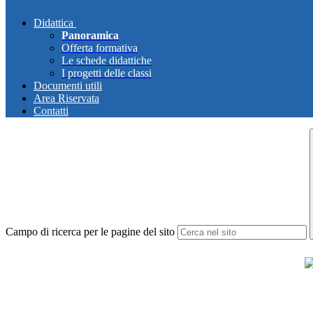
Didattica
Panoramica
Offerta formativa
Le schede didattiche
I progetti delle classi
Documenti utili
Area Riservata
Contatti
Campo di ricerca per le pagine del sito