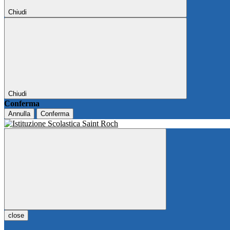
Chiudi
Chiudi
Conferma
Annulla
Conferma
close