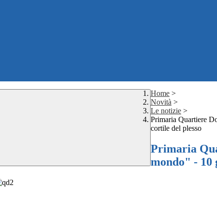
Home
>
Novità
>
Le notizie
>
Primaria Quartiere Do
cortile del plesso
Primaria Qua
mondo" - 10 g