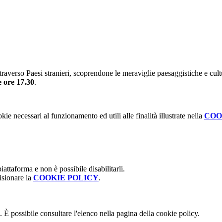
averso Paesi stranieri, scoprendone le meraviglie paesaggistiche e cult
e ore 17.30
.
kie necessari al funzionamento ed utili alle finalità illustrate nella
COO
attaforma e non è possibile disabilitarli.
isionare la
COOKIE POLICY
.
 È possibile consultare l'elenco nella pagina della cookie policy.