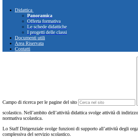
Didattica
Panoramica
Offerta formativa
Le schede didattiche
I progetti delle classi
Documenti utili
Area Riservata
Contatti
Campo di ricerca per le pagine del sito
scolastico. Nell’ambito dell’attività didattica svolge attività di indiri
normativa scolastica.
Lo Staff Dirigenziale svolge funzioni di supporto all’attività degli organ
complessiva del servizio scolastico.