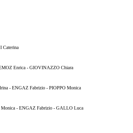
 Caterina
IEMOZ Enrica - GIOVINAZZO Chiara
ina - ENGAZ Fabrizio - PIOPPO Monica
O Monica - ENGAZ Fabrizio - GALLO Luca