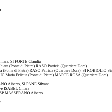
a
hiara, SI FORTE Claudia
a (Ponte di Pietra) RASO Patrizia (Quartiere Dora)
Ponte di Pietra) RASO Patrizia (Quartiere Dora), SI ROBIOLIO Si
BIC Maria Felicita (Ponte di Pietra) MARTE ROSA (Quartiere Dora)
ANO Alberto, SI PANE Silvana
rove ISABEL Chiara
a, SP MASSERANO Alberto
a