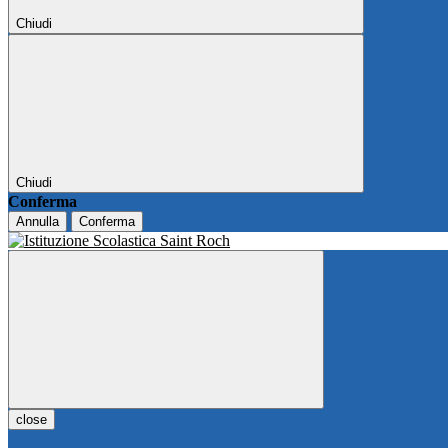
Chiudi
Chiudi
Conferma
Annulla
Conferma
close