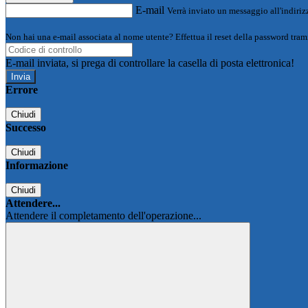
E-mail
Verrà inviato un messaggio all'indirizz
Non hai una e-mail associata al nome utente? Effettua il reset della password tram
E-mail inviata, si prega di controllare la casella di posta elettronica!
Errore
Chiudi
Successo
Chiudi
Informazione
Chiudi
Attendere...
Attendere il completamento dell'operazione...