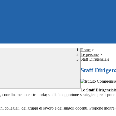
Home
>
Le persone
>
Staff Dirigenziale
Staff Dirigen
Lo
Staff Dirigenzial
zzo, coordinamento e istruttoria; studia le opportune strategie e predispon
i collegiali, dei gruppi di lavoro e dei singoli docenti. Propone inoltre att