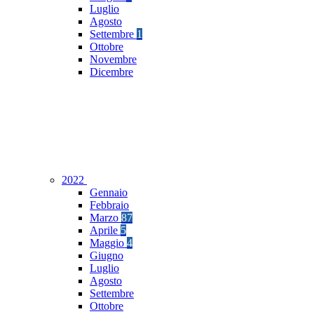
Luglio
Agosto
Settembre
1
Ottobre
Novembre
Dicembre
2022
Gennaio
Febbraio
Marzo
87
Aprile
5
Maggio
4
Giugno
Luglio
Agosto
Settembre
Ottobre