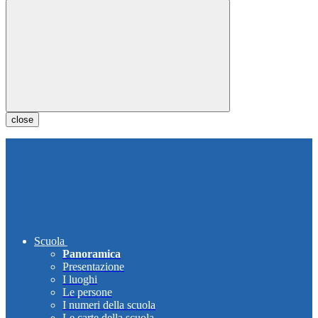
close
Scuola
Panoramica
Presentazione
I luoghi
Le persone
I numeri della scuola
Le carte della scuola