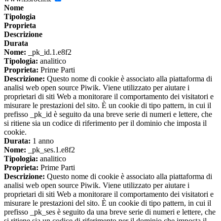
Nome
Tipologia
Proprieta
Descrizione
Durata
Nome:
_pk_id.1.e8f2
Tipologia:
analitico
Proprieta:
Prime Parti
Descrizione:
Questo nome di cookie è associato alla piattaforma di
analisi web open source Piwik. Viene utilizzato per aiutare i
proprietari di siti Web a monitorare il comportamento dei visitatori e
misurare le prestazioni del sito. È un cookie di tipo pattern, in cui il
prefisso _pk_id è seguito da una breve serie di numeri e lettere, che
si ritiene sia un codice di riferimento per il dominio che imposta il
cookie.
Durata:
1 anno
Nome:
_pk_ses.1.e8f2
Tipologia:
analitico
Proprieta:
Prime Parti
Descrizione:
Questo nome di cookie è associato alla piattaforma di
analisi web open source Piwik. Viene utilizzato per aiutare i
proprietari di siti Web a monitorare il comportamento dei visitatori e
misurare le prestazioni del sito. È un cookie di tipo pattern, in cui il
prefisso _pk_ses è seguito da una breve serie di numeri e lettere, che
si ritiene sia un codice di riferimento per il dominio che imposta il