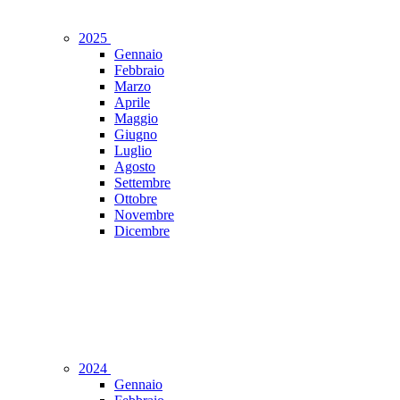
2025
Gennaio
Febbraio
Marzo
Aprile
Maggio
Giugno
Luglio
Agosto
Settembre
Ottobre
Novembre
Dicembre
2024
Gennaio