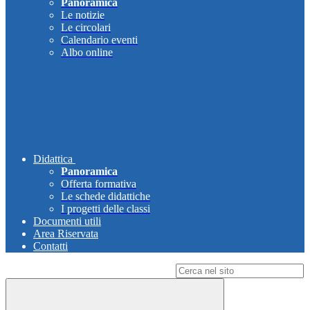
Panoramica
Le notizie
Le circolari
Calendario eventi
Albo online
Didattica
Panoramica
Offerta formativa
Le schede didattiche
I progetti delle classi
Documenti utili
Area Riservata
Contatti
Campo di ricerca per le pagine del sito