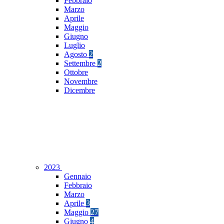
Febbraio
Marzo
Aprile
Maggio
Giugno
Luglio
Agosto
2
Settembre
2
Ottobre
Novembre
Dicembre
2023
Gennaio
Febbraio
Marzo
Aprile
3
Maggio
27
Giugno
4