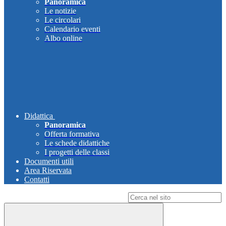
Panoramica
Le notizie
Le circolari
Calendario eventi
Albo online
Didattica
Panoramica
Offerta formativa
Le schede didattiche
I progetti delle classi
Documenti utili
Area Riservata
Contatti
Campo di ricerca per le pagine del sito