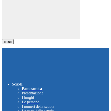
close
Scuola
Panoramica
Presentazione
I luoghi
Le persone
I numeri della scuola
Le carte della scuola