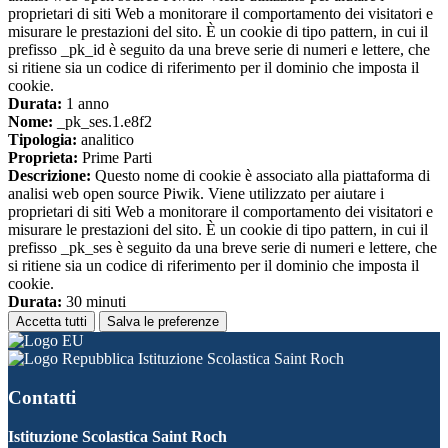
proprietari di siti Web a monitorare il comportamento dei visitatori e
misurare le prestazioni del sito. È un cookie di tipo pattern, in cui il
prefisso _pk_id è seguito da una breve serie di numeri e lettere, che
si ritiene sia un codice di riferimento per il dominio che imposta il
cookie.
Durata:
1 anno
Nome:
_pk_ses.1.e8f2
Tipologia:
analitico
Proprieta:
Prime Parti
Descrizione:
Questo nome di cookie è associato alla piattaforma di
analisi web open source Piwik. Viene utilizzato per aiutare i
proprietari di siti Web a monitorare il comportamento dei visitatori e
misurare le prestazioni del sito. È un cookie di tipo pattern, in cui il
prefisso _pk_ses è seguito da una breve serie di numeri e lettere, che
si ritiene sia un codice di riferimento per il dominio che imposta il
cookie.
Durata:
30 minuti
Accetta tutti
Salva le preferenze
Istituzione Scolastica Saint Roch
Contatti
Istituzione Scolastica Saint Roch