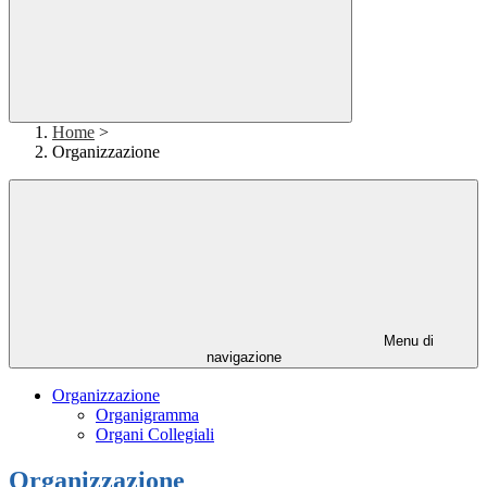
Home
>
Organizzazione
Menu di
navigazione
Organizzazione
Organigramma
Organi Collegiali
Organizzazione