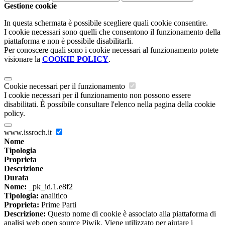
Gestione cookie
In questa schermata è possibile scegliere quali cookie consentire.
I cookie necessari sono quelli che consentono il funzionamento della
piattaforma e non è possibile disabilitarli.
Per conoscere quali sono i cookie necessari al funzionamento potete
visionare la
COOKIE POLICY
.
Cookie necessari per il funzionamento
I cookie necessari per il funzionamento non possono essere
disabilitati. È possibile consultare l'elenco nella pagina della cookie
policy.
www.issroch.it
Nome
Tipologia
Proprieta
Descrizione
Durata
Nome:
_pk_id.1.e8f2
Tipologia:
analitico
Proprieta:
Prime Parti
Descrizione:
Questo nome di cookie è associato alla piattaforma di
analisi web open source Piwik. Viene utilizzato per aiutare i