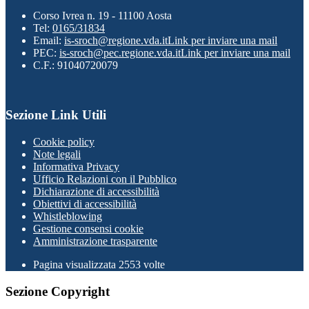
Corso Ivrea n. 19 - 11100 Aosta
Tel:
0165/31834
Email:
is-sroch@regione.vda.it
Link per inviare una mail
PEC:
is-sroch@pec.regione.vda.it
Link per inviare una mail
C.F.: 91040720079
Sezione Link Utili
Cookie policy
Note legali
Informativa Privacy
Ufficio Relazioni con il Pubblico
Dichiarazione di accessibilità
Obiettivi di accessibilità
Whistleblowing
Gestione consensi cookie
Amministrazione trasparente
Pagina visualizzata
2553
volte
Sezione Copyright