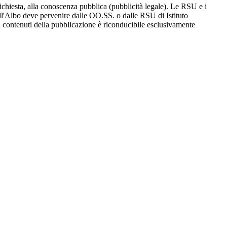
richiesta, alla conoscenza pubblica (pubblicità legale). Le RSU e i
ll'Albo deve pervenire dalle OO.SS. o dalle RSU di Istituto
 ai contenuti della pubblicazione è riconducibile esclusivamente