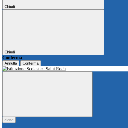
Chiudi
Chiudi
Conferma
Annulla
Conferma
close