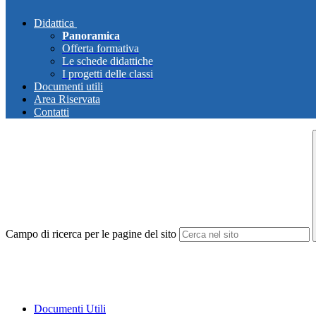
Didattica
Panoramica
Offerta formativa
Le schede didattiche
I progetti delle classi
Documenti utili
Area Riservata
Contatti
Campo di ricerca per le pagine del sito
Documenti Utili