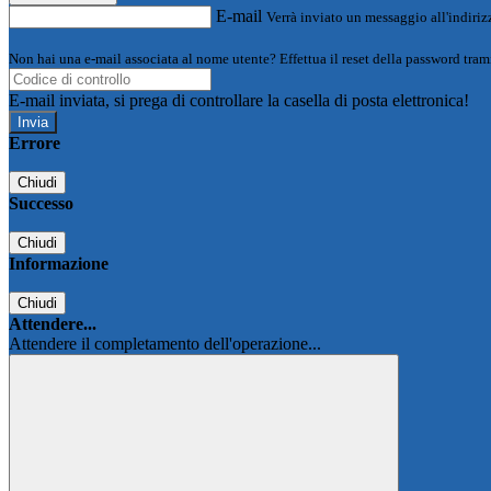
E-mail
Verrà inviato un messaggio all'indirizz
Non hai una e-mail associata al nome utente? Effettua il reset della password tram
E-mail inviata, si prega di controllare la casella di posta elettronica!
Errore
Chiudi
Successo
Chiudi
Informazione
Chiudi
Attendere...
Attendere il completamento dell'operazione...