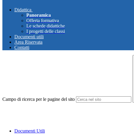
Didattica
Panoramica
Offerta formativa
Le schede didattiche
I progetti delle classi
Documenti utili
Area Riservata
Contatti
Campo di ricerca per le pagine del sito
Documenti Utili