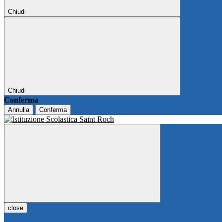
Chiudi
Chiudi
Conferma
Annulla
Conferma
close