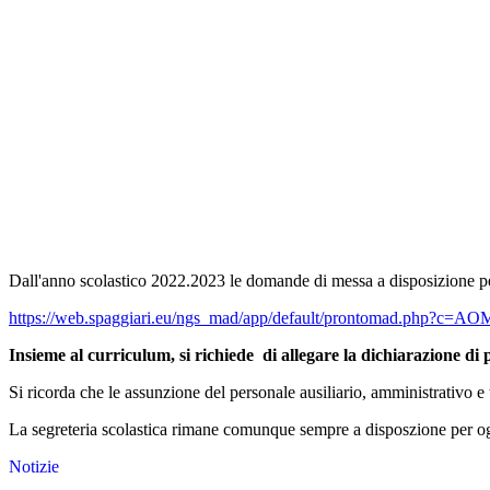
Dall'anno scolastico 2022.2023 le domande di messa a disposizione
https://web.spaggiari.eu/ngs_mad/app/default/prontomad.php?c=A
Insieme al curriculum, si richiede di allegare la dichiarazione di p
Si ricorda che le assunzione del personale ausiliario, amministrativo 
La segreteria scolastica rimane comunque sempre a disposzione per og
Notizie