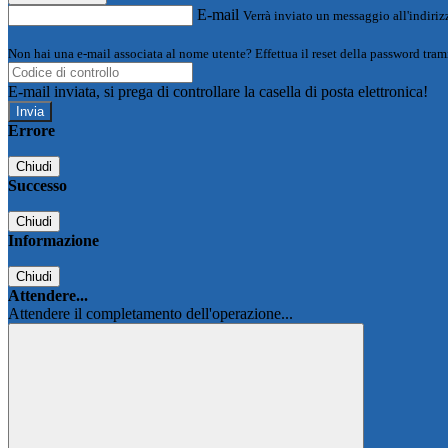
E-mail
Verrà inviato un messaggio all'indirizz
Non hai una e-mail associata al nome utente? Effettua il reset della password tram
E-mail inviata, si prega di controllare la casella di posta elettronica!
Errore
Chiudi
Successo
Chiudi
Informazione
Chiudi
Attendere...
Attendere il completamento dell'operazione...