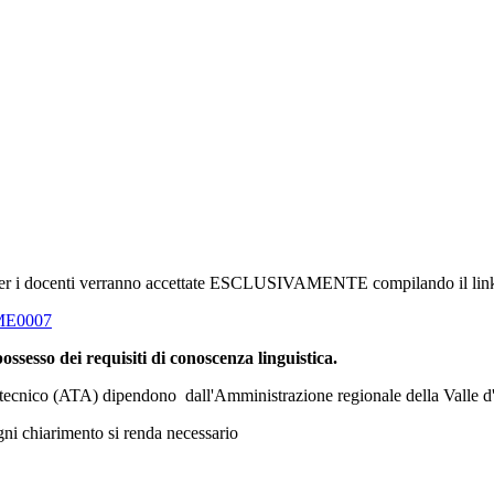
 per i docenti verranno accettate ESCLUSIVAMENTE compilando il link 
OME0007
ossesso dei requisiti di conoscenza linguistica.
e tecnico (ATA) dipendono dall'Amministrazione regionale della Valle d'A
ni chiarimento si renda necessario