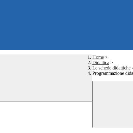
Home
>
Didattica
>
Le schede didattiche
Programmazione didat