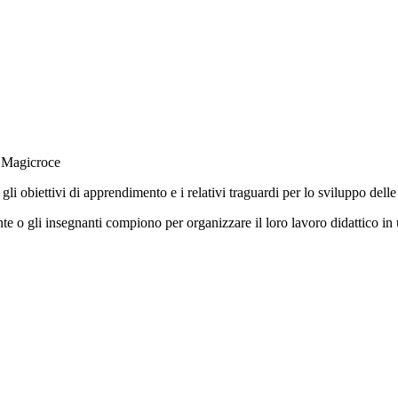
, gli obiettivi di apprendimento e i relativi traguardi
per
lo sviluppo dell
nte o gli insegnanti compiono per organizzare il loro lavoro didattico in 