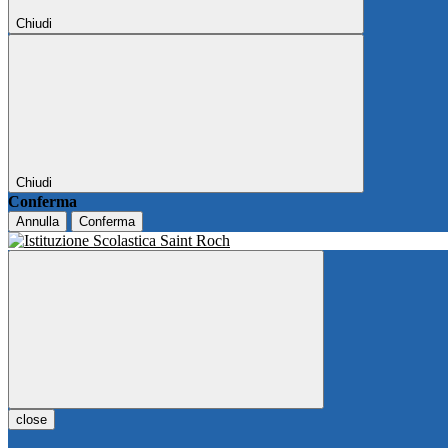
Chiudi
Chiudi
Conferma
Annulla
Conferma
close