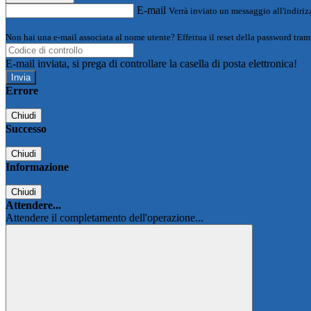
E-mail
Verrà inviato un messaggio all'indirizz
Non hai una e-mail associata al nome utente? Effettua il reset della password tram
E-mail inviata, si prega di controllare la casella di posta elettronica!
Errore
Chiudi
Successo
Chiudi
Informazione
Chiudi
Attendere...
Attendere il completamento dell'operazione...