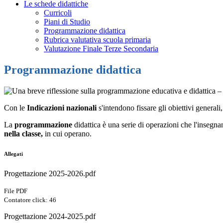
Le schede didattiche
Curricoli
Piani di Studio
Programmazione didattica
Rubrica valutativa scuola primaria
Valutazione Finale Terze Secondaria
Programmazione didattica
Con le
Indicazioni nazionali
s'intendono
fissare gli obiettivi generali
La
programmazione
didattica è una serie di operazioni che l'insegna
nella classe,
in cui operano.
Allegati
Progettazione 2025-2026.pdf
File PDF
Contatore click: 46
Progettazione 2024-2025.pdf