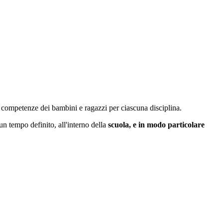
e competenze dei bambini e ragazzi
per
ciascuna disciplina.
un tempo definito, all'interno della
scuola, e in modo particolare