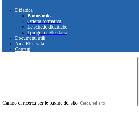
Didattica
Panoramica
Offerta formativa
Le schede didattiche
I progetti delle classi
Documenti utili
Area Riservata
Contatti
Campo di ricerca per le pagine del sito