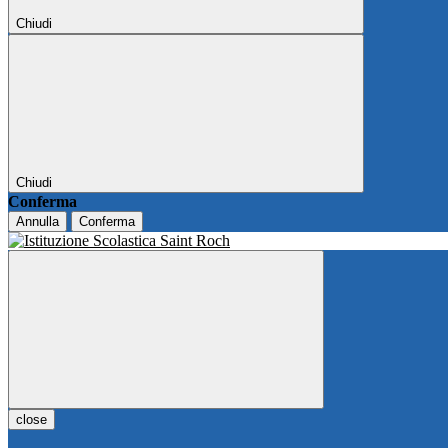
Chiudi
Chiudi
Conferma
Annulla
Conferma
close