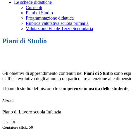
Le schede didattiche
Curricoli
Piani di Studio
Programmazione didattica
Rubrica valutativa scuola primaria
Valutazione Finale Terze Secondaria
Piani di Studio
Gli obiettivi di apprendimento contenuti nei
Piani di Studio
sono espr
e all’età evolutiva degli alunni, con particolare attenzione alle dimens
I Piani di studio definiscono le
competenze in uscita dello studente
,
Allegati
Piano di Lavoro scuola Infanzia
File PDF
Contatore click: 50