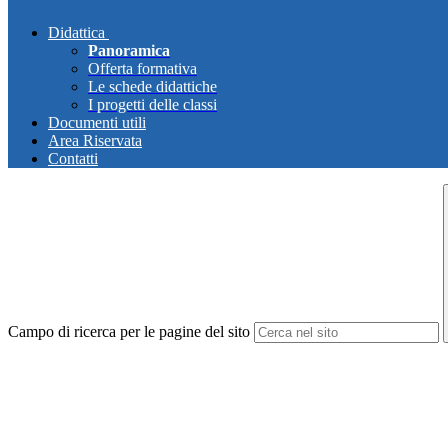
Didattica
Panoramica
Offerta formativa
Le schede didattiche
I progetti delle classi
Documenti utili
Area Riservata
Contatti
Campo di ricerca per le pagine del sito