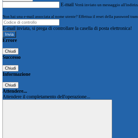
E-mail
Verrà inviato un messaggio all'indirizz
Non hai una e-mail associata al nome utente? Effettua il reset della password tram
E-mail inviata, si prega di controllare la casella di posta elettronica!
Errore
Chiudi
Successo
Chiudi
Informazione
Chiudi
Attendere...
Attendere il completamento dell'operazione...