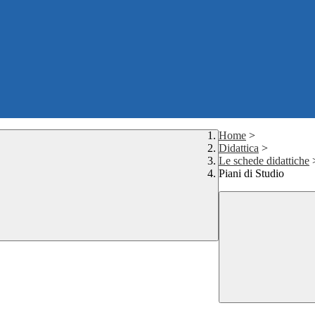
Home
>
Didattica
>
Le schede didattiche
Piani di Studio