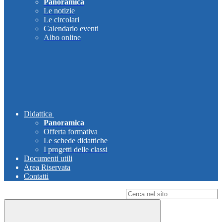
Panoramica
Le notizie
Le circolari
Calendario eventi
Albo online
Didattica
Panoramica
Offerta formativa
Le schede didattiche
I progetti delle classi
Documenti utili
Area Riservata
Contatti
Campo di ricerca per le pagine del sito