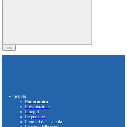
close
Scuola
Panoramica
Presentazione
I luoghi
Le persone
I numeri della scuola
Le carte della scuola