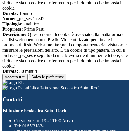
si ritiene sia un codice di riferimento per il dominio che imposta il
cookie.
Durata:
1 anno
Nome:
_pk_ses.1.e8f2
Tipologia:
analitico
Proprieta:
Prime Parti
Descrizione:
Questo nome di cookie è associato alla piattaforma di
analisi web open source Piwik. Viene utilizzato per aiutare i
proprietari di siti Web a monitorare il comportamento dei visitatori e
misurare le prestazioni del sito. È un cookie di tipo pattern, in cui il
prefisso _pk_ses è seguito da una breve serie di numeri e lettere, che
si ritiene sia un codice di riferimento per il dominio che imposta il
cookie.
Durata:
30 minuti
Accetta tutti
Salva le preferenze
Istituzione Scolastica Saint Roch
Contatti
Istituzione Scolastica Saint Roch
Corso Ivrea n. 19 - 11100 Aosta
Tel:
0165/31834