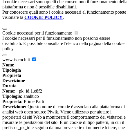
I cookie necessari sono quelli che consentono il funzionamento della
piattaforma e non è possibile disabilitarli.
Per conoscere quali sono i cookie necessari al funzionamento potete
visionare la
COOKIE POLICY
.
Cookie necessari per il funzionamento
I cookie necessari per il funzionamento non possono essere
disabilitati. È possibile consultare l'elenco nella pagina della cookie
policy.
www.issroch.it
Nome
Tipologia
Proprieta
Descrizione
Durata
Nome:
_pk_id.1.e8f2
Tipologia:
analitico
Proprieta:
Prime Parti
Descrizione:
Questo nome di cookie è associato alla piattaforma di
analisi web open source Piwik. Viene utilizzato per aiutare i
proprietari di siti Web a monitorare il comportamento dei visitatori e
misurare le prestazioni del sito. È un cookie di tipo pattern, in cui il
prefisso _pk_id è seguito da una breve serie di numeri e lettere, che