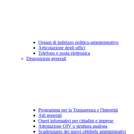
Organi di indirizzo politico-amministrativo
Articolazione degli uffici
Telefono e posta elettronica
Disposizioni generali
Programma per la Trasparenza e l'Integrità
Atti generali
Oneri informativi per cittadini e imprese
Attestazione OIV o struttura analoga
Scadenziario dei nuovi obblighi amministrativi