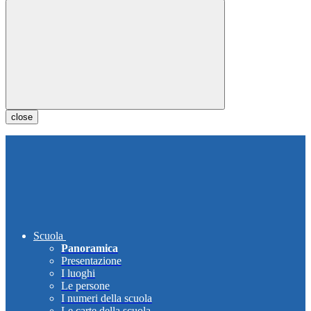
close
Scuola
Panoramica
Presentazione
I luoghi
Le persone
I numeri della scuola
Le carte della scuola