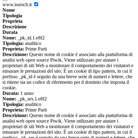
www.issroch.it
Nome
Tipologia
Proprieta
Descrizione
Durata
Nome:
_pk_id.1.e8f2
Tipologia:
analitico
Proprieta:
Prime Parti
Descrizione:
Questo nome di cookie è associato alla piattaforma di
analisi web open source Piwik. Viene utilizzato per aiutare i
proprietari di siti Web a monitorare il comportamento dei visitatori e
misurare le prestazioni del sito. È un cookie di tipo pattern, in cui il
prefisso _pk_id è seguito da una breve serie di numeri e lettere, che
si ritiene sia un codice di riferimento per il dominio che imposta il
cookie.
Durata:
1 anno
Nome:
_pk_ses.1.e8f2
Tipologia:
analitico
Proprieta:
Prime Parti
Descrizione:
Questo nome di cookie è associato alla piattaforma di
analisi web open source Piwik. Viene utilizzato per aiutare i
proprietari di siti Web a monitorare il comportamento dei visitatori e
misurare le prestazioni del sito. È un cookie di tipo pattern, in cui il
prefisso _pk_ses è seguito da una breve serie di numeri e lettere, che