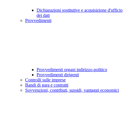
Dichiarazioni sostitutive e acquisizione d'ufficio
dei dati
Provvedimenti
Provvedimenti organi indirizzo-politico
Provvedimenti dirigenti
Controlli sulle imprese
Bandi di gara e contratti
Sovvenzioni, contributi, sussidi, vantaggi economici