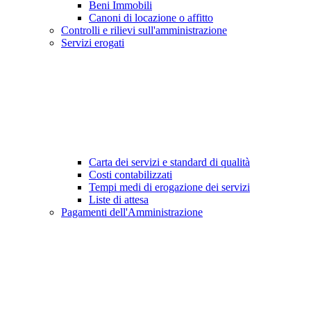
Beni Immobili
Canoni di locazione o affitto
Controlli e rilievi sull'amministrazione
Servizi erogati
Carta dei servizi e standard di qualità
Costi contabilizzati
Tempi medi di erogazione dei servizi
Liste di attesa
Pagamenti dell'Amministrazione