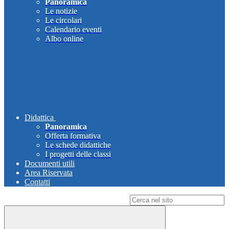
Panoramica
Le notizie
Le circolari
Calendario eventi
Albo online
Didattica
Panoramica
Offerta formativa
Le schede didattiche
I progetti delle classi
Documenti utili
Area Riservata
Contatti
Campo di ricerca per le pagine del sito