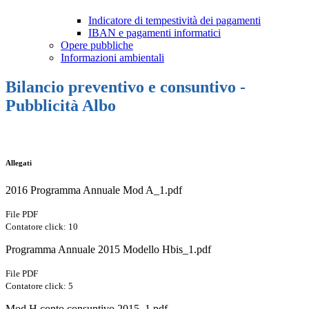
Indicatore di tempestività dei pagamenti
IBAN e pagamenti informatici
Opere pubbliche
Informazioni ambientali
Bilancio preventivo e consuntivo -
Pubblicità Albo
Allegati
2016 Programma Annuale Mod A_1.pdf
File PDF
Contatore click: 10
Programma Annuale 2015 Modello Hbis_1.pdf
File PDF
Contatore click: 5
Mod H conto consuntivo 2015_1.pdf