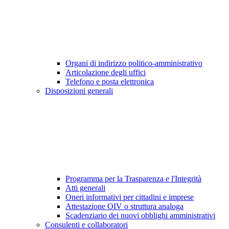
Organi di indirizzo politico-amministrativo
Articolazione degli uffici
Telefono e posta elettronica
Disposizioni generali
Programma per la Trasparenza e l'Integrità
Atti generali
Oneri informativi per cittadini e imprese
Attestazione OIV o struttura analoga
Scadenziario dei nuovi obblighi amministrativi
Consulenti e collaboratori