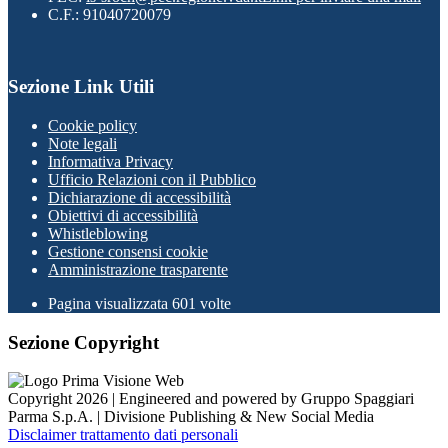
C.F.: 91040720079
Sezione Link Utili
Cookie policy
Note legali
Informativa Privacy
Ufficio Relazioni con il Pubblico
Dichiarazione di accessibilità
Obiettivi di accessibilità
Whistleblowing
Gestione consensi cookie
Amministrazione trasparente
Pagina visualizzata
601
volte
Sezione Copyright
Copyright 2026 | Engineered and powered by Gruppo Spaggiari
Parma S.p.A. | Divisione Publishing & New Social Media
Disclaimer trattamento dati personali