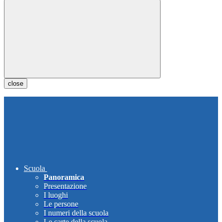
close
Scuola
Panoramica
Presentazione
I luoghi
Le persone
I numeri della scuola
Le carte della scuola