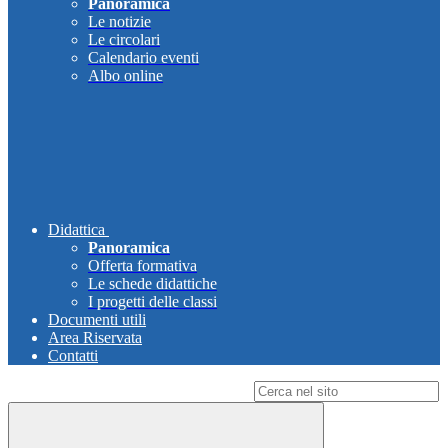
Panoramica
Le notizie
Le circolari
Calendario eventi
Albo online
Didattica
Panoramica
Offerta formativa
Le schede didattiche
I progetti delle classi
Documenti utili
Area Riservata
Contatti
Campo di ricerca per le pagine del sito