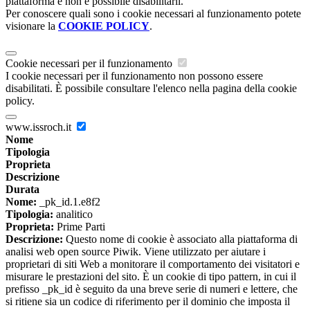
piattaforma e non è possibile disabilitarli.
Per conoscere quali sono i cookie necessari al funzionamento potete
visionare la
COOKIE POLICY
.
Cookie necessari per il funzionamento
I cookie necessari per il funzionamento non possono essere
disabilitati. È possibile consultare l'elenco nella pagina della cookie
policy.
www.issroch.it
Nome
Tipologia
Proprieta
Descrizione
Durata
Nome:
_pk_id.1.e8f2
Tipologia:
analitico
Proprieta:
Prime Parti
Descrizione:
Questo nome di cookie è associato alla piattaforma di
analisi web open source Piwik. Viene utilizzato per aiutare i
proprietari di siti Web a monitorare il comportamento dei visitatori e
misurare le prestazioni del sito. È un cookie di tipo pattern, in cui il
prefisso _pk_id è seguito da una breve serie di numeri e lettere, che
si ritiene sia un codice di riferimento per il dominio che imposta il