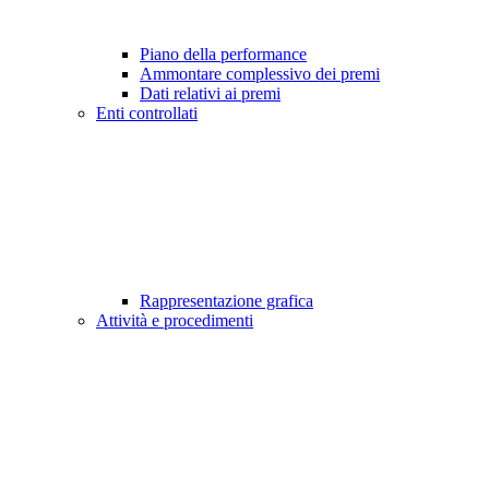
Piano della performance
Ammontare complessivo dei premi
Dati relativi ai premi
Enti controllati
Rappresentazione grafica
Attività e procedimenti