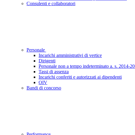
Consulenti e collaboratori
Personale
Incarichi amministrativi di vertice
Dirigenti
Personale non a tempo indeterminato a. s. 2014-2
Tassi di assenza
Incarichi conferiti e autorizzati ai dipendenti
OIV
Bandi di concorso
Performance