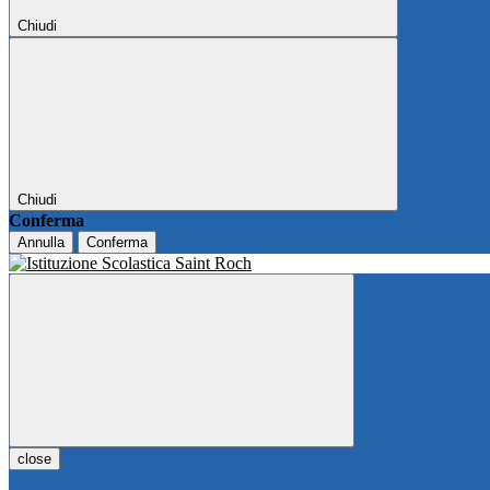
Chiudi
Chiudi
Conferma
Annulla
Conferma
close