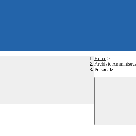
Home
>
Archivio Amministraz
Personale