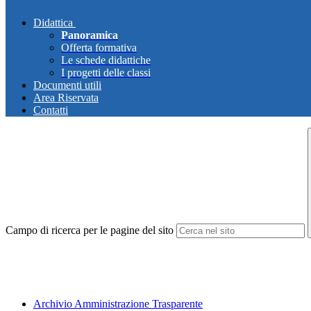
Didattica
Panoramica
Offerta formativa
Le schede didattiche
I progetti delle classi
Documenti utili
Area Riservata
Contatti
Campo di ricerca per le pagine del sito
Archivio Amministrazione Trasparente