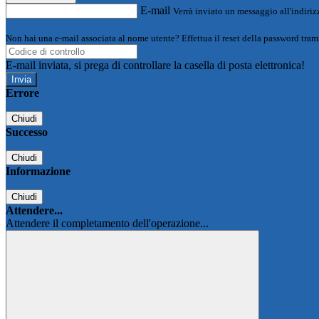
E-mail
Verrà inviato un messaggio all'indirizz
Non hai una e-mail associata al nome utente? Effettua il reset della password tram
E-mail inviata, si prega di controllare la casella di posta elettronica!
Errore
Chiudi
Successo
Chiudi
Informazione
Chiudi
Attendere...
Attendere il completamento dell'operazione...