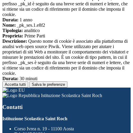
prefisso _pk_id è seguito da una breve serie di numeri e lettere, che
si ritiene sia un codice di riferimento per il dominio che imposta il
cookie.
Durata:
1 anno
Nome:
_pk_ses.1.e8f2
Tipologia:
analitico
Proprieta:
Prime Parti
Descrizione:
Questo nome di cookie è associato alla piattaforma di
analisi web open source Piwik. Viene utilizzato per aiutare i
proprietari di siti Web a monitorare il comportamento dei visitatori e
misurare le prestazioni del sito. È un cookie di tipo pattern, in cui il
prefisso _pk_ses è seguito da una breve serie di numeri e lettere, che
si ritiene sia un codice di riferimento per il dominio che imposta il
cookie.
Durata:
30 minuti
Accetta tutti
Salva le preferenze
Istituzione Scolastica Saint Roch
Contatti
Istituzione Scolastica Saint Roch
Corso Ivrea n. 19 - 11100 Aosta