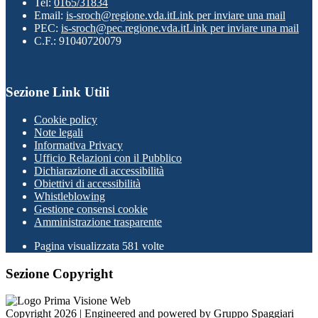
Tel:
0165/31834
Email:
is-sroch@regione.vda.it
Link per inviare una mail
PEC:
is-sroch@pec.regione.vda.it
Link per inviare una mail
C.F.: 91040720079
Sezione Link Utili
Cookie policy
Note legali
Informativa Privacy
Ufficio Relazioni con il Pubblico
Dichiarazione di accessibilità
Obiettivi di accessibilità
Whistleblowing
Gestione consensi cookie
Amministrazione trasparente
Pagina visualizzata
581
volte
Sezione Copyright
Copyright 2026 | Engineered and powered by Gruppo Spaggiari