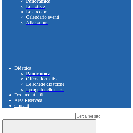
Panoramica
Le notizie
Le circolari
Calendario eventi
Albo online
Didattica
Panoramica
Offerta formativa
Le schede didattiche
I progetti delle classi
Documenti utili
Area Riservata
Contatti
Campo di ricerca per le pagine del sito