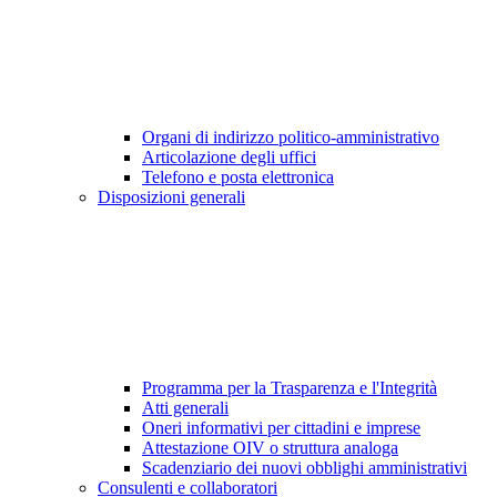
Organi di indirizzo politico-amministrativo
Articolazione degli uffici
Telefono e posta elettronica
Disposizioni generali
Programma per la Trasparenza e l'Integrità
Atti generali
Oneri informativi per cittadini e imprese
Attestazione OIV o struttura analoga
Scadenziario dei nuovi obblighi amministrativi
Consulenti e collaboratori