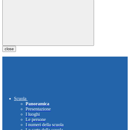
close
Scuola
Panoramica
Presentazione
I luoghi
Le persone
I numeri della scuola
Le carte della scuola