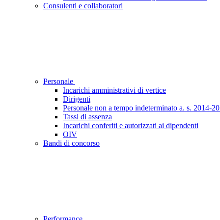
Consulenti e collaboratori
Personale
Incarichi amministrativi di vertice
Dirigenti
Personale non a tempo indeterminato a. s. 2014-2
Tassi di assenza
Incarichi conferiti e autorizzati ai dipendenti
OIV
Bandi di concorso
Performance