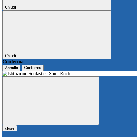
Chiudi
Chiudi
Conferma
Annulla
Conferma
close