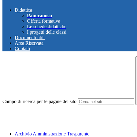
Didattica
Panoramica
Offerta formativa
Le schede didattiche
I progetti delle classi
Documenti utili
Area Riservata
Contatti
Campo di ricerca per le pagine del sito
Archivio Amministrazione Trasparente