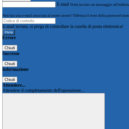
E-mail
Verrà inviato un messaggio all'indirizz
Non hai una e-mail associata al nome utente? Effettua il reset della password tram
E-mail inviata, si prega di controllare la casella di posta elettronica!
Errore
Chiudi
Successo
Chiudi
Informazione
Chiudi
Attendere...
Attendere il completamento dell'operazione...