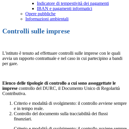
Indicatore di tempestività dei pagamenti
IBAN e pagamenti informatici
Opere pubbliche
Informazioni ambientali
Controlli sulle imprese
L'istituto è tenuto ad effettuare controlli sulle imprese con le quali
avvia un rapporto contrattuale e nel caso in cui partecipino a bandi
per gare.
Elenco delle tipologie di controllo a cui sono assoggettate le
imprese
controllo del DURC, il Documento Unico di Regolarità
Contributiva.
Criterio e modalità di svolgimento: il controllo avviene sempre
e in tempo reale.
Controllo del documento sulla tracciabilità dei flussi
finanziari.
Criterio e modalità di svolgimento: il controllo avviene sempre