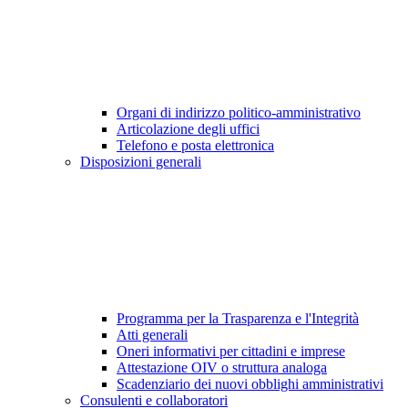
Organi di indirizzo politico-amministrativo
Articolazione degli uffici
Telefono e posta elettronica
Disposizioni generali
Programma per la Trasparenza e l'Integrità
Atti generali
Oneri informativi per cittadini e imprese
Attestazione OIV o struttura analoga
Scadenziario dei nuovi obblighi amministrativi
Consulenti e collaboratori