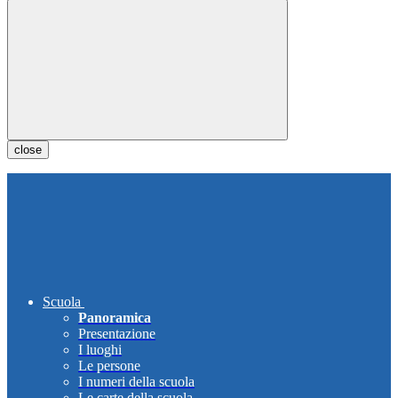
close
Scuola
Panoramica
Presentazione
I luoghi
Le persone
I numeri della scuola
Le carte della scuola