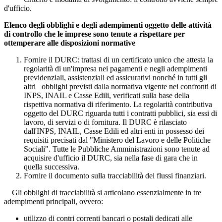
d'ufficio.
Elenco degli obblighi e degli adempimenti oggetto delle attività
di controllo che le imprese sono tenute a rispettare per
ottemperare alle disposizioni normative
Fornire il DURC: trattasi di un certificato unico che attesta la
regolarità di un'impresa nei pagamenti e negli adempimenti
previdenziali, assistenziali ed assicurativi nonché in tutti gli
altri obblighi previsti dalla normativa vigente nei confronti di
INPS, INAIL e Casse Edili, verificati sulla base della
rispettiva normativa di riferimento. La regolarità contributiva
oggetto del DURC riguarda tutti i contratti pubblici, sia essi di
lavoro, di servizi o di fornitura. Il DURC è rilasciato
dall'INPS, INAIL, Casse Edili ed altri enti in possesso dei
requisiti precisati dal "Ministero del Lavoro e delle Politiche
Sociali". Tutte le Pubbliche Amministrazioni sono tenute ad
acquisire d'ufficio il DURC, sia nella fase di gara che in
quella successiva.
Fornire il documento sulla tracciabilità dei flussi finanziari.
Gli obblighi di tracciabilità si articolano essenzialmente in tre
adempimenti principali, ovvero:
utilizzo di contri correnti bancari o postali dedicati alle