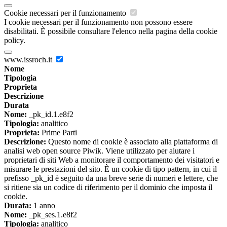
Cookie necessari per il funzionamento
I cookie necessari per il funzionamento non possono essere
disabilitati. È possibile consultare l'elenco nella pagina della cookie
policy.
www.issroch.it
Nome
Tipologia
Proprieta
Descrizione
Durata
Nome:
_pk_id.1.e8f2
Tipologia:
analitico
Proprieta:
Prime Parti
Descrizione:
Questo nome di cookie è associato alla piattaforma di
analisi web open source Piwik. Viene utilizzato per aiutare i
proprietari di siti Web a monitorare il comportamento dei visitatori e
misurare le prestazioni del sito. È un cookie di tipo pattern, in cui il
prefisso _pk_id è seguito da una breve serie di numeri e lettere, che
si ritiene sia un codice di riferimento per il dominio che imposta il
cookie.
Durata:
1 anno
Nome:
_pk_ses.1.e8f2
Tipologia:
analitico