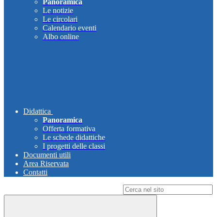
Panoramica
Le notizie
Le circolari
Calendario eventi
Albo online
Didattica
Panoramica
Offerta formativa
Le schede didattiche
I progetti delle classi
Documenti utili
Area Riservata
Contatti
Campo di ricerca per le pagine del sito