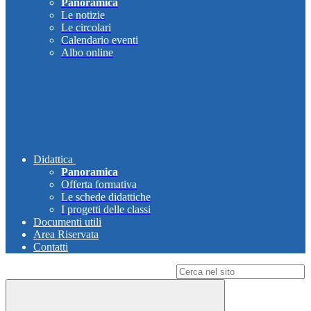
Panoramica
Le notizie
Le circolari
Calendario eventi
Albo online
Didattica
Panoramica
Offerta formativa
Le schede didattiche
I progetti delle classi
Documenti utili
Area Riservata
Contatti
Campo di ricerca per le pagine del sito