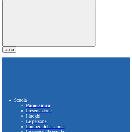
close
Scuola
Panoramica
Presentazione
I luoghi
Le persone
I numeri della scuola
Le carte della scuola