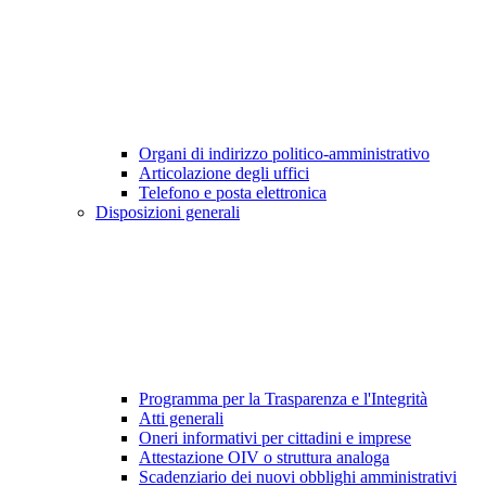
Organi di indirizzo politico-amministrativo
Articolazione degli uffici
Telefono e posta elettronica
Disposizioni generali
Programma per la Trasparenza e l'Integrità
Atti generali
Oneri informativi per cittadini e imprese
Attestazione OIV o struttura analoga
Scadenziario dei nuovi obblighi amministrativi