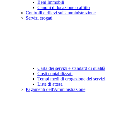
Beni Immobili
Canoni di locazione o affitto
Controlli e rilievi sull'amministrazione
Servizi erogati
Carta dei servizi e standard di qualità
Costi contabilizzati
Tempi medi di erogazione dei servizi
Liste di attesa
Pagamenti dell'Amministrazione