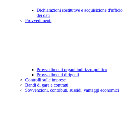
Dichiarazioni sostitutive e acquisizione d'ufficio
dei dati
Provvedimenti
Provvedimenti organi indirizzo-politico
Provvedimenti dirigenti
Controlli sulle imprese
Bandi di gara e contratti
Sovvenzioni, contributi, sussidi, vantaggi economici