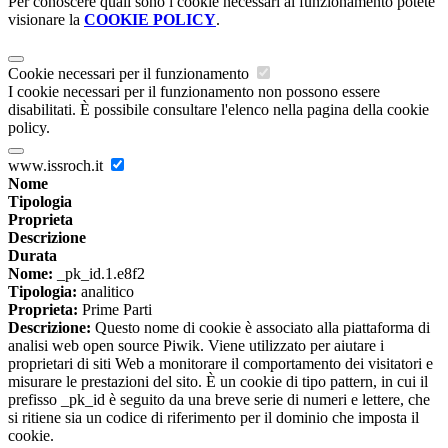
Per conoscere quali sono i cookie necessari al funzionamento potete
visionare la
COOKIE POLICY
.
Cookie necessari per il funzionamento
I cookie necessari per il funzionamento non possono essere
disabilitati. È possibile consultare l'elenco nella pagina della cookie
policy.
www.issroch.it
Nome
Tipologia
Proprieta
Descrizione
Durata
Nome:
_pk_id.1.e8f2
Tipologia:
analitico
Proprieta:
Prime Parti
Descrizione:
Questo nome di cookie è associato alla piattaforma di
analisi web open source Piwik. Viene utilizzato per aiutare i
proprietari di siti Web a monitorare il comportamento dei visitatori e
misurare le prestazioni del sito. È un cookie di tipo pattern, in cui il
prefisso _pk_id è seguito da una breve serie di numeri e lettere, che
si ritiene sia un codice di riferimento per il dominio che imposta il
cookie.