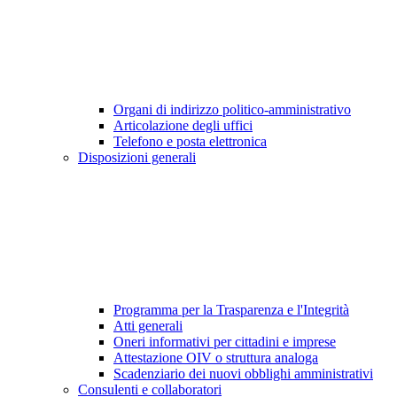
Organi di indirizzo politico-amministrativo
Articolazione degli uffici
Telefono e posta elettronica
Disposizioni generali
Programma per la Trasparenza e l'Integrità
Atti generali
Oneri informativi per cittadini e imprese
Attestazione OIV o struttura analoga
Scadenziario dei nuovi obblighi amministrativi
Consulenti e collaboratori