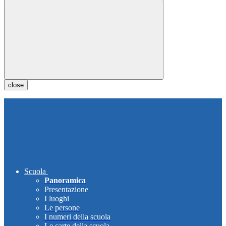
close
Scuola
Panoramica
Presentazione
I luoghi
Le persone
I numeri della scuola
Le carte della scuola