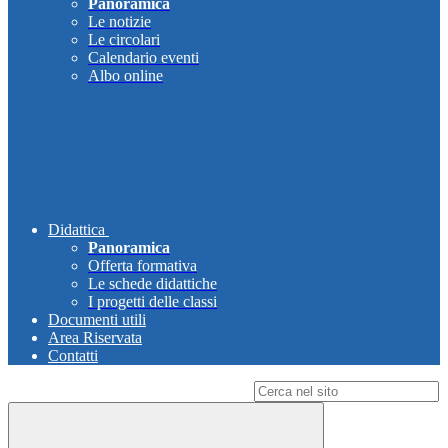
Panoramica
Le notizie
Le circolari
Calendario eventi
Albo online
Didattica
Panoramica
Offerta formativa
Le schede didattiche
I progetti delle classi
Documenti utili
Area Riservata
Contatti
Campo di ricerca per le pagine del sito