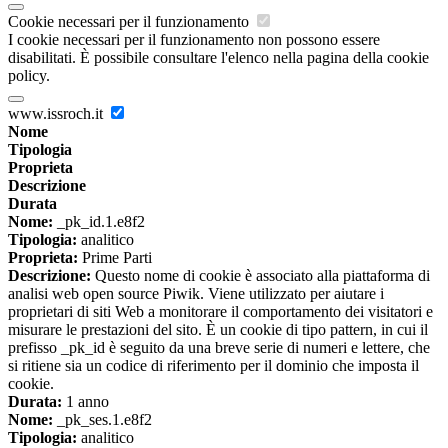
Cookie necessari per il funzionamento
I cookie necessari per il funzionamento non possono essere
disabilitati. È possibile consultare l'elenco nella pagina della cookie
policy.
www.issroch.it
Nome
Tipologia
Proprieta
Descrizione
Durata
Nome:
_pk_id.1.e8f2
Tipologia:
analitico
Proprieta:
Prime Parti
Descrizione:
Questo nome di cookie è associato alla piattaforma di
analisi web open source Piwik. Viene utilizzato per aiutare i
proprietari di siti Web a monitorare il comportamento dei visitatori e
misurare le prestazioni del sito. È un cookie di tipo pattern, in cui il
prefisso _pk_id è seguito da una breve serie di numeri e lettere, che
si ritiene sia un codice di riferimento per il dominio che imposta il
cookie.
Durata:
1 anno
Nome:
_pk_ses.1.e8f2
Tipologia:
analitico