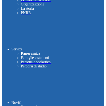
Organizzazione
La storia
PNRR
Servizi
Panoramica
Famiglie e studenti
Personale scolastico
Percorsi di studio
Novità